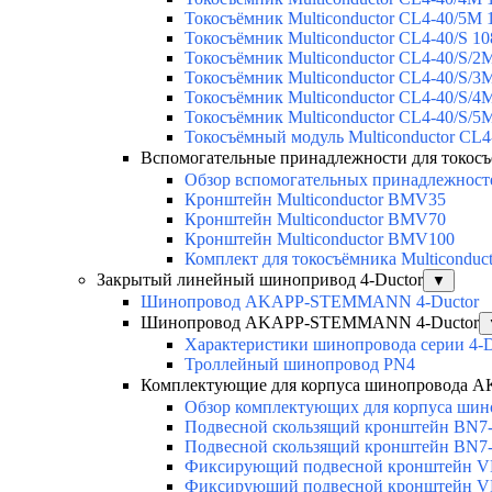
Токосъёмник Multiconductor CL4-40/5M 
Токосъёмник Multiconductor CL4-40/S 1
Токосъёмник Multiconductor CL4-40/S/2
Токосъёмник Multiconductor CL4-40/S/3
Токосъёмник Multiconductor CL4-40/S/4
Токосъёмник Multiconductor CL4-40/S/5
Токосъёмный модуль Multiconductor C
Вспомогательные принадлежности для токо
Обзор вспомогательных принадлежносте
Кронштейн Multiconductor BMV35
Кронштейн Multiconductor BMV70
Кронштейн Multiconductor BMV100
Комплект для токосъёмника Multicondu
Закрытый линейный шинопривод 4-Ductor
▼
Шинопровод AKAPP-STEMMANN 4-Ductor
Шинопровод AKAPP-STEMMANN 4-Ductor
Характеристики шинопровода серии 4-D
Троллейный шинопровод PN4
Комплектующие для корпуса шинопровода
Обзор комплектующих для корпуса шино
Подвесной скользящий кронштейн BN7
Подвесной скользящий кронштейн BN7
Фиксирующий подвесной кронштейн 
Фиксирующий подвесной кронштейн 