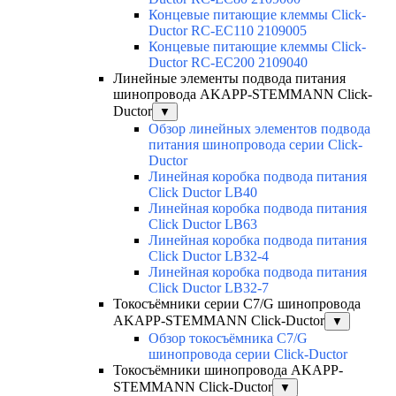
Концевые питающие клеммы Click-
Ductor RC-EC110 2109005
Концевые питающие клеммы Click-
Ductor RC-EC200 2109040
Линейные элементы подвода питания
шинопровода AKAPP-STEMMANN Click-
Ductor
▼
Обзор линейных элементов подвода
питания шинопровода серии Click-
Ductor
Линейная коробка подвода питания
Click Ductor LB40
Линейная коробка подвода питания
Click Ductor LB63
Линейная коробка подвода питания
Click Ductor LB32-4
Линейная коробка подвода питания
Click Ductor LB32-7
Токосъёмники серии С7/G шинопровода
AKAPP-STEMMANN Click-Ductor
▼
Обзор токосъёмника С7/G
шинопровода серии Click-Ductor
Токосъёмники шинопровода AKAPP-
STEMMANN Click-Ductor
▼