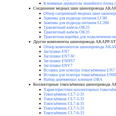
Клеммные держатели линейного блока 
Соединение медных шин шинопровода AKAP
Обзор соединений медных шин шинопров
Зажимы для подвода питания LC80
Зажимы для подвода питания LC200
Tранзитный кабель OK25
Tранзитный кабель OK35
Транзитная коробка для подключения п
Другие компоненты шинопровода AKAPP-ST
Обзор компонентов шинопровода AKA
Заглушки EN7
Заглушки EN7-W
Заглушки ENHS7
Заглушки ENV7
Вставка для осмотра токосъёмника UN7
Вставка для осмотра токосъёмника UN
Набор деревянных клиньев OBA
Коллекторные токосъёмники шинопровода 
Характеристики коллекторных токосъём
Токосъёмник CL7-2-35
Токосъёмник CL7-3-35
Токосъёмник CL7-4-35
Токосъёмник CL7-5-35
Токосъёмник CL7-6-35