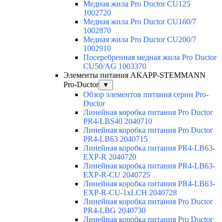
Медная жила Pro Ductor CU125
1002720
Медная жила Pro Ductor CU160/7
1002870
Медная жила Pro Ductor CU200/7
1002910
Посеребренная медная жила Pro Ductor
CU50/AG 1003370
Элементы питания AKAPP-STEMMANN
Pro-Ductor
▼
Обзор элементов питания серии Pro-
Ductor
Линейная коробка питания Pro Ductor
PR4-LBS40 2040710
Линейная коробка питания Pro Ductor
PR4-LB63 2040715
Линейная коробка питания PR4-LB63-
EXP-R 2040720
Линейная коробка питания PR4-LB63-
EXP-R-CU 2040725
Линейная коробка питания PR4-LB63-
EXP-R-CU-1xLCH 2040728
Линейная коробка питания Pro Ductor
PR4-LBG 2040730
Линейная коробка питания Pro Ductor