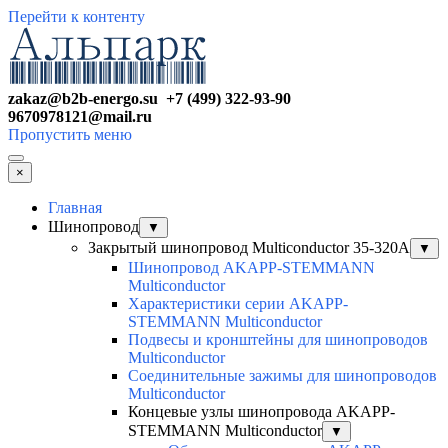
Перейти к контенту
zakaz@b2b-energo.su +7 (499) 322-93-90
9670978121@mail.ru
Пропустить меню
×
Главная
Шинопровод
▼
Закрытый шинопровод Multiconductor 35-320А
▼
Шинопровод AKAPP-STEMMANN
Multiconductor
Характеристики серии AKAPP-
STEMMANN Multiconductor
Подвесы и кронштейны для шинопроводов
Multiconductor
Соединительные зажимы для шинопроводов
Multiconductor
Концевые узлы шинопровода AKAPP-
STEMMANN Multiconductor
▼