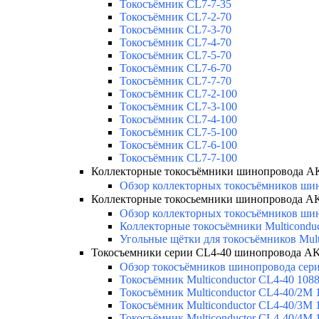
Токосъёмник CL7-7-35
Токосъёмник CL7-2-70
Токосъёмник CL7-3-70
Токосъёмник CL7-4-70
Токосъёмник CL7-5-70
Токосъёмник CL7-6-70
Токосъёмник CL7-7-70
Токосъёмник CL7-2-100
Токосъёмник CL7-3-100
Токосъёмник CL7-4-100
Токосъёмник CL7-5-100
Токосъёмник CL7-6-100
Токосъёмник CL7-7-100
Коллекторные токосъёмники шинопровода 
Обзор коллекторных токосъёмников шин
Коллекторные токосьемники шинопровода 
Обзор коллекторных токосъёмников шин
Коллекторные токосъёмники Multicondu
Угольные щётки для токосъёмников Mult
Токосъемники серии CL4-40 шинопровода 
Обзор токосъёмников шинопровода серии
Токосъёмник Multiconductor CL4-40 108
Токосъёмник Multiconductor CL4-40/2M 
Токосъёмник Multiconductor CL4-40/3M 
Токосъёмник Multiconductor CL4-40/4M 