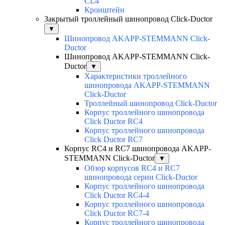
CL4
Кронштейн
Закрытый троллейный шинопровод Click-Ductor
▼
Шинопровод AKAPP-STEMMANN Click-
Ductor
Шинопровод AKAPP-STEMMANN Click-
Ductor
▼
Характеристики троллейного
шинопровода AKAPP-STEMMANN
Click-Ductor
Троллейный шинопровод Click-Ductor
Корпус троллейного шинопровода
Click Ductor RC4
Корпус троллейного шинопровода
Click Ductor RC7
Корпус RC4 и RC7 шинопровода AKAPP-
STEMMANN Click-Ductor
▼
Обзор корпусов RC4 и RC7
шинопровода серии Click-Ductor
Корпус троллейного шинопровода
Click Ductor RC4-4
Корпус троллейного шинопровода
Click Ductor RC7-4
Корпус троллейного шинопровода