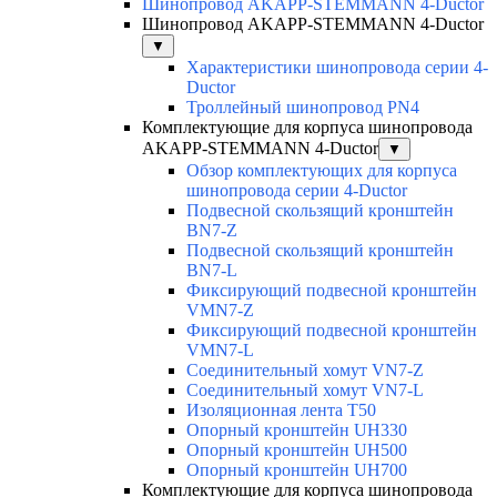
Шинопровод AKAPP-STEMMANN 4-Ductor
Шинопровод AKAPP-STEMMANN 4-Ductor
▼
Характеристики шинопровода серии 4-
Ductor
Троллейный шинопровод PN4
Комплектующие для корпуса шинопровода
AKAPP-STEMMANN 4-Ductor
▼
Обзор комплектующих для корпуса
шинопровода серии 4-Ductor
Подвесной скользящий кронштейн
BN7-Z
Подвесной скользящий кронштейн
BN7-L
Фиксирующий подвесной кронштейн
VMN7-Z
Фиксирующий подвесной кронштейн
VMN7-L
Соединительный хомут VN7-Z
Соединительный хомут VN7-L
Изоляционная лента T50
Опорный кронштейн UH330
Опорный кронштейн UH500
Опорный кронштейн UH700
Комплектующие для корпуса шинопровода