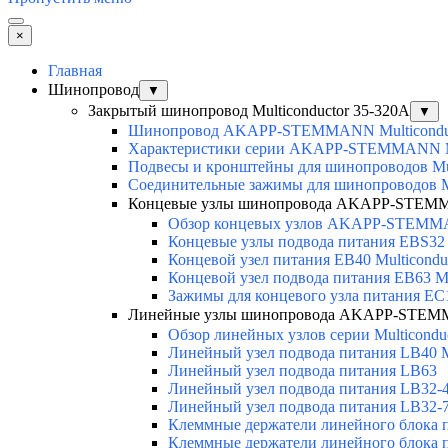
×
Главная
Шинопровод
▼
Закрытый шинопровод Multiconductor 35-320А
▼
Шинопровод AKAPP-STEMMANN Multicondu
Характеристики серии AKAPP-STEMMANN Mu
Подвесы и кронштейны для шинопроводов Mul
Соединительные зажимы для шинопроводов Mu
Концевые узлы шинопровода AKAPP-STEMMA
Обзор концевых узлов AKAPP-STEMMA
Концевые узлы подвода питания EBS32 M
Концевой узел питания EB40 Multicondu
Концевой узел подвода питания EB63 Mu
Зажимы для концевого узла питания EC
Линейные узлы шинопровода AKAPP-STEMM
Обзор линейных узлов серии Multicondu
Линейный узел подвода питания LB40 Mu
Линейный узел подвода питания LB63
Линейный узел подвода питания LB32-4 
Линейный узел подвода питания LB32-
Клеммные держатели линейного блока 
Клеммные держатели линейного блока