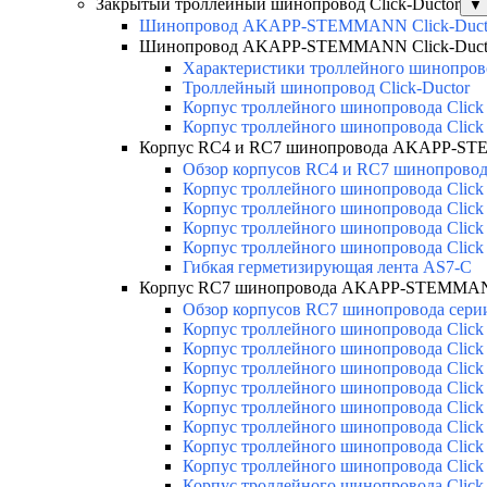
Закрытый троллейный шинопровод Click-Ductor
▼
Шинопровод AKAPP-STEMMANN Click-Duct
Шинопровод AKAPP-STEMMANN Click-Duct
Характеристики троллейного шинопр
Троллейный шинопровод Click-Ductor
Корпус троллейного шинопровода Click
Корпус троллейного шинопровода Click
Корпус RC4 и RC7 шинопровода AKAPP-ST
Обзор корпусов RC4 и RC7 шинопровода
Корпус троллейного шинопровода Click
Корпус троллейного шинопровода Click
Корпус троллейного шинопровода Click
Корпус троллейного шинопровода Click
Гибкая герметизирующая лента AS7-C
Корпус RC7 шинопровода AKAPP-STEMMANN
Обзор корпусов RC7 шинопровода серии
Корпус троллейного шинопровода Click 
Корпус троллейного шинопровода Click 
Корпус троллейного шинопровода Click 
Корпус троллейного шинопровода Click 
Корпус троллейного шинопровода Click 
Корпус троллейного шинопровода Click 
Корпус троллейного шинопровода Click 
Корпус троллейного шинопровода Click 
Корпус троллейного шинопровода Click 