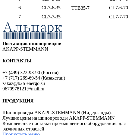
6
CL7-6-35
CL7-6-70
TTB35-7
7
CL7-7-35
CL7-7-70
Поставщик шинопроводов
AKAPP-STEMMANN
КОНТАКТЫ
+7 (499) 322-93-90 (Россия)
+7 (717) 269-69-54 (Казахстан)
zakaz@b2b-energo.su
9670978121@mail.ru
ПРОДУКЦИЯ
Шинопроводы AKAPP-STEMMANN (Нидерланды).
Лучшие цены на шинопроводы AKAPP-STEMMANN
Комплексные поставки промышленного оборудования. для
различных отраслей
Пропустить меню