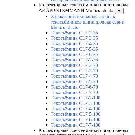
Коллекторные токосъёмники шинопровода
AKAPP-STEMMANN Multiconductor
▼
Характеристики коллекторных
токосъёмников шинопровода серии
Multiconductor
Токосъёмник CL7-2-35
Токосъёмник CL7-3-35
Токосъёмник CL7-4-35
Токосъёмник CL7-5-35
Токосъёмник CL7-6-35
Токосъёмник CL7-7-35
Токосъёмник CL7-2-70
Токосъёмник CL7-3-70
Токосъёмник CL7-4-70
Токосъёмник CL7-5-70
Токосъёмник CL7-6-70
Токосъёмник CL7-7-70
Токосъёмник CL7-2-100
Токосъёмник CL7-3-100
Токосъёмник CL7-4-100
Токосъёмник CL7-5-100
Токосъёмник CL7-6-100
Токосъёмник CL7-7-100
Коллекторные токосъёмники шинопровода