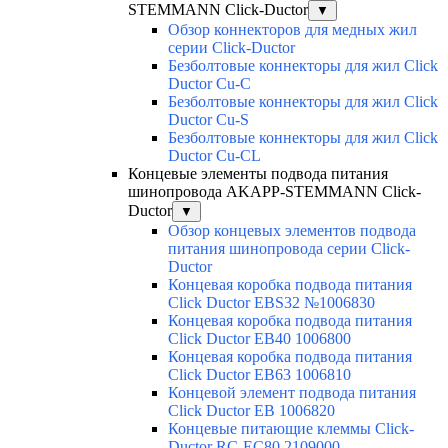
STEMMANN Click-Ductor
▼
Обзор коннекторов для медных жил
серии Click-Ductor
Безболтовые коннекторы для жил Click
Ductor Cu-C
Безболтовые коннекторы для жил Click
Ductor Cu-S
Безболтовые коннекторы для жил Click
Ductor Cu-CL
Концевые элементы подвода питания
шинопровода AKAPP-STEMMANN Click-
Ductor
▼
Обзор концевых элементов подвода
питания шинопровода серии Click-
Ductor
Концевая коробка подвода питания
Click Ductor EBS32 №1006830
Концевая коробка подвода питания
Click Ductor EB40 1006800
Концевая коробка подвода питания
Click Ductor EB63 1006810
Концевой элемент подвода питания
Click Ductor EB 1006820
Концевые питающие клеммы Click-
Ductor RC-EC80 2109000