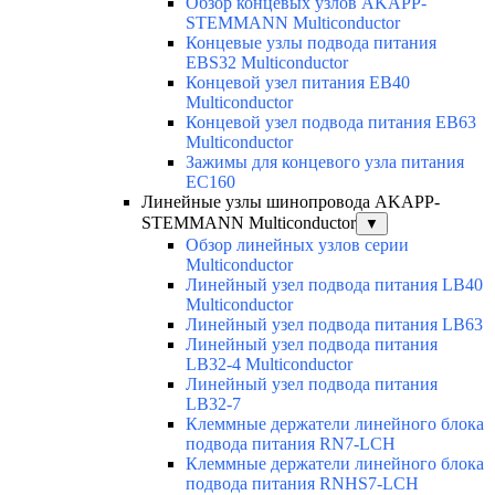
Обзор концевых узлов AKAPP-
STEMMANN Multiconductor
Концевые узлы подвода питания
EBS32 Multiconductor
Концевой узел питания EB40
Multiconductor
Концевой узел подвода питания EB63
Multiconductor
Зажимы для концевого узла питания
EC160
Линейные узлы шинопровода AKAPP-
STEMMANN Multiconductor
▼
Обзор линейных узлов серии
Multiconductor
Линейный узел подвода питания LB40
Multiconductor
Линейный узел подвода питания LB63
Линейный узел подвода питания
LB32-4 Multiconductor
Линейный узел подвода питания
LB32-7
Клеммные держатели линейного блока
подвода питания RN7-LCH
Клеммные держатели линейного блока
подвода питания RNHS7-LCH