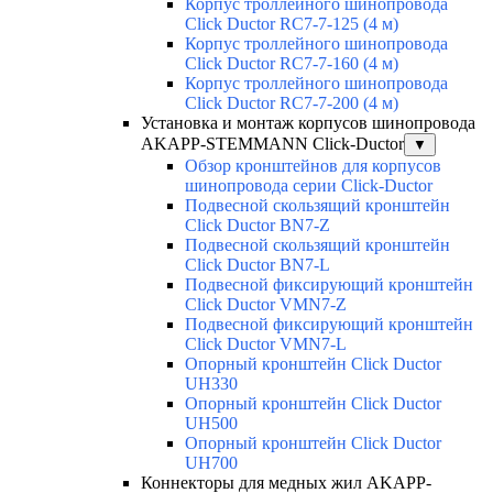
Корпус троллейного шинопровода
Click Ductor RC7-7-125 (4 м)
Корпус троллейного шинопровода
Click Ductor RC7-7-160 (4 м)
Корпус троллейного шинопровода
Click Ductor RC7-7-200 (4 м)
Установка и монтаж корпусов шинопровода
AKAPP-STEMMANN Click-Ductor
▼
Обзор кронштейнов для корпусов
шинопровода серии Click-Ductor
Подвесной скользящий кронштейн
Click Ductor BN7-Z
Подвесной скользящий кронштейн
Click Ductor BN7-L
Подвесной фиксирующий кронштейн
Click Ductor VMN7-Z
Подвесной фиксирующий кронштейн
Click Ductor VMN7-L
Опорный кронштейн Click Ductor
UH330
Опорный кронштейн Click Ductor
UH500
Опорный кронштейн Click Ductor
UH700
Коннекторы для медных жил AKAPP-