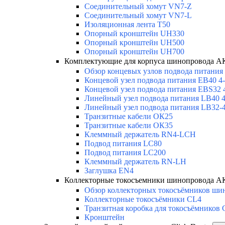
Соединительный хомут VN7-Z
Соединительный хомут VN7-L
Изоляционная лента T50
Опорный кронштейн UH330
Опорный кронштейн UH500
Опорный кронштейн UH700
Комплектующие для корпуса шинопровода
Обзор концевых узлов подвода питания
Концевой узел подвода питания EB40 4-
Концевой узел подвода питания EBS32 
Линейный узел подвода питания LB40 4
Линейный узел подвода питания LB32-4
Транзитные кабели ОК25
Транзитные кабели ОК35
Клеммный держатель RN4-LCH
Подвод питания LC80
Подвод питания LC200
Клеммный держатель RN-LH
Заглушка EN4
Коллекторные токосъемники шинопровода
Обзор коллекторных токосъёмников шин
Коллекторные токосъёмники CL4
Транзитная коробка для токосъёмников
Кронштейн