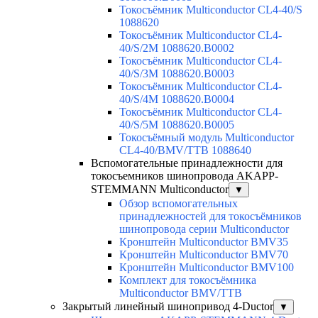
Токосъёмник Multiconductor CL4-40/S
1088620
Токосъёмник Multiconductor CL4-
40/S/2M 1088620.B0002
Токосъёмник Multiconductor CL4-
40/S/3M 1088620.B0003
Токосъёмник Multiconductor CL4-
40/S/4M 1088620.B0004
Токосъёмник Multiconductor CL4-
40/S/5M 1088620.B0005
Токосъёмный модуль Multiconductor
CL4-40/BMV/TTB 1088640
Вспомогательные принадлежности для
токосъемников шинопровода AKAPP-
STEMMANN Multiconductor
▼
Обзор вспомогательных
принадлежностей для токосъёмников
шинопровода серии Multiconductor
Кронштейн Multiconductor BMV35
Кронштейн Multiconductor BMV70
Кронштейн Multiconductor BMV100
Комплект для токосъёмника
Multiconductor BMV/TTB
Закрытый линейный шинопривод 4-Ductor
▼