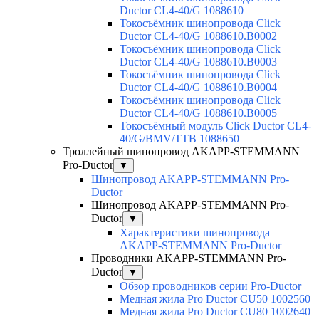
Ductor CL4-40/G 1088610
Токосъёмник шинопровода Click
Ductor CL4-40/G 1088610.B0002
Токосъёмник шинопровода Click
Ductor CL4-40/G 1088610.B0003
Токосъёмник шинопровода Click
Ductor CL4-40/G 1088610.B0004
Токосъёмник шинопровода Click
Ductor CL4-40/G 1088610.B0005
Токосъёмный модуль Click Ductor CL4-
40/G/BMV/TTB 1088650
Троллейный шинопровод AKAPP-STEMMANN
Pro-Ductor
▼
Шинопровод AKAPP-STEMMANN Pro-
Ductor
Шинопровод AKAPP-STEMMANN Pro-
Ductor
▼
Характеристики шинопровода
AKAPP-STEMMANN Pro-Ductor
Проводники AKAPP-STEMMANN Pro-
Ductor
▼
Обзор проводников серии Pro-Ductor
Медная жила Pro Ductor CU50 1002560
Медная жила Pro Ductor CU80 1002640