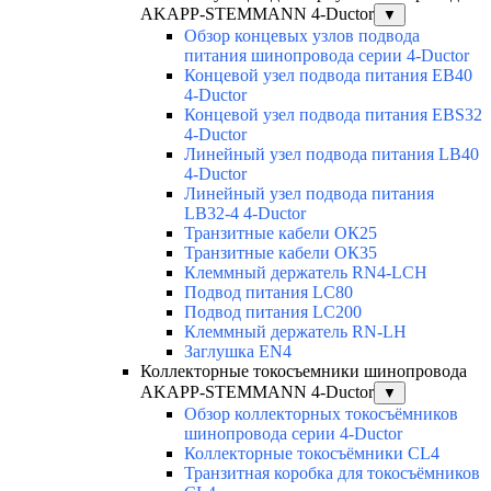
AKAPP-STEMMANN 4-Ductor
▼
Обзор концевых узлов подвода
питания шинопровода серии 4-Ductor
Концевой узел подвода питания EB40
4-Ductor
Концевой узел подвода питания EBS32
4-Ductor
Линейный узел подвода питания LB40
4-Ductor
Линейный узел подвода питания
LB32-4 4-Ductor
Транзитные кабели ОК25
Транзитные кабели ОК35
Клеммный держатель RN4-LCH
Подвод питания LC80
Подвод питания LC200
Клеммный держатель RN-LH
Заглушка EN4
Коллекторные токосъемники шинопровода
AKAPP-STEMMANN 4-Ductor
▼
Обзор коллекторных токосъёмников
шинопровода серии 4-Ductor
Коллекторные токосъёмники CL4
Транзитная коробка для токосъёмников