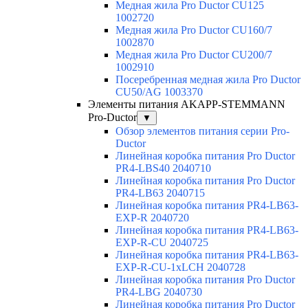
Медная жила Pro Ductor CU125
1002720
Медная жила Pro Ductor CU160/7
1002870
Медная жила Pro Ductor CU200/7
1002910
Посеребренная медная жила Pro Ductor
CU50/AG 1003370
Элементы питания AKAPP-STEMMANN
Pro-Ductor
▼
Обзор элементов питания серии Pro-
Ductor
Линейная коробка питания Pro Ductor
PR4-LBS40 2040710
Линейная коробка питания Pro Ductor
PR4-LB63 2040715
Линейная коробка питания PR4-LB63-
EXP-R 2040720
Линейная коробка питания PR4-LB63-
EXP-R-CU 2040725
Линейная коробка питания PR4-LB63-
EXP-R-CU-1xLCH 2040728
Линейная коробка питания Pro Ductor
PR4-LBG 2040730
Линейная коробка питания Pro Ductor