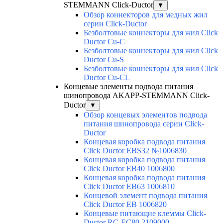
STEMMANN Click-Ductor
▼
Обзор коннекторов для медных жил
серии Click-Ductor
Безболтовые коннекторы для жил Click
Ductor Cu-C
Безболтовые коннекторы для жил Click
Ductor Cu-S
Безболтовые коннекторы для жил Click
Ductor Cu-CL
Концевые элементы подвода питания
шинопровода AKAPP-STEMMANN Click-
Ductor
▼
Обзор концевых элементов подвода
питания шинопровода серии Click-
Ductor
Концевая коробка подвода питания
Click Ductor EBS32 №1006830
Концевая коробка подвода питания
Click Ductor EB40 1006800
Концевая коробка подвода питания
Click Ductor EB63 1006810
Концевой элемент подвода питания
Click Ductor EB 1006820
Концевые питающие клеммы Click-
Ductor RC-EC80 2109000