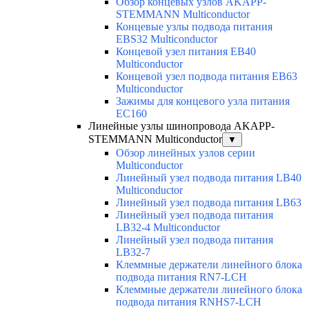
Обзор концевых узлов AKAPP-
STEMMANN Multiconductor
Концевые узлы подвода питания
EBS32 Multiconductor
Концевой узел питания EB40
Multiconductor
Концевой узел подвода питания EB63
Multiconductor
Зажимы для концевого узла питания
EC160
Линейные узлы шинопровода AKAPP-
STEMMANN Multiconductor
▼
Обзор линейных узлов серии
Multiconductor
Линейный узел подвода питания LB40
Multiconductor
Линейный узел подвода питания LB63
Линейный узел подвода питания
LB32-4 Multiconductor
Линейный узел подвода питания
LB32-7
Клеммные держатели линейного блока
подвода питания RN7-LCH
Клеммные держатели линейного блока
подвода питания RNHS7-LCH