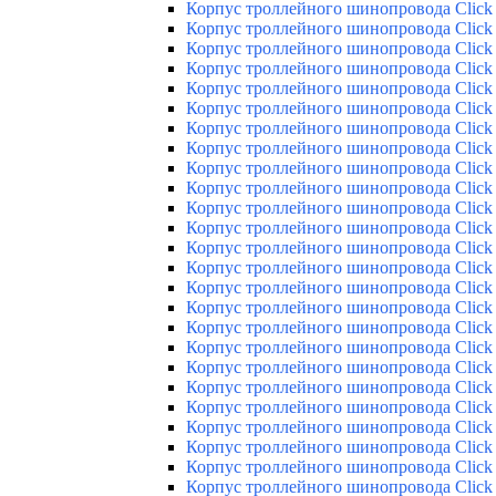
Корпус троллейного шинопровода Click 
Корпус троллейного шинопровода Click 
Корпус троллейного шинопровода Click 
Корпус троллейного шинопровода Click 
Корпус троллейного шинопровода Click 
Корпус троллейного шинопровода Click 
Корпус троллейного шинопровода Click 
Корпус троллейного шинопровода Click 
Корпус троллейного шинопровода Click 
Корпус троллейного шинопровода Click 
Корпус троллейного шинопровода Click 
Корпус троллейного шинопровода Click 
Корпус троллейного шинопровода Click 
Корпус троллейного шинопровода Click 
Корпус троллейного шинопровода Click 
Корпус троллейного шинопровода Click 
Корпус троллейного шинопровода Click 
Корпус троллейного шинопровода Click 
Корпус троллейного шинопровода Click 
Корпус троллейного шинопровода Click 
Корпус троллейного шинопровода Click 
Корпус троллейного шинопровода Click 
Корпус троллейного шинопровода Click 
Корпус троллейного шинопровода Click 
Корпус троллейного шинопровода Click 