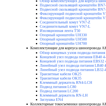
Обзор комплектующих для корпуса шино
Подвесной скользящий кронштейн BN7
Подвесной скользящий кронштейн BN7
Фиксирующий подвесной кронштейн 
Фиксирующий подвесной кронштейн 
Соединительный хомут VN7-Z
Соединительный хомут VN7-L
Изоляционная лента T50
Опорный кронштейн UH330
Опорный кронштейн UH500
Опорный кронштейн UH700
Комплектующие для корпуса шинопровода
Обзор концевых узлов подвода питания
Концевой узел подвода питания EB40 4-
Концевой узел подвода питания EBS32 
Линейный узел подвода питания LB40 4
Линейный узел подвода питания LB32-4
Транзитные кабели ОК25
Транзитные кабели ОК35
Клеммный держатель RN4-LCH
Подвод питания LC80
Подвод питания LC200
Клеммный держатель RN-LH
Заглушка EN4
Коллекторные токосъемники шинопровода