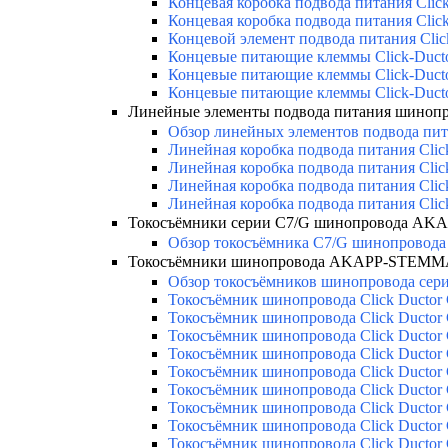
Концевая коробка подвода питания Clic
Концевая коробка подвода питания Clic
Концевой элемент подвода питания Clic
Концевые питающие клеммы Click-Duct
Концевые питающие клеммы Click-Duct
Концевые питающие клеммы Click-Duct
Линейные элементы подвода питания шино
Обзор линейных элементов подвода пит
Линейная коробка подвода питания Clic
Линейная коробка подвода питания Clic
Линейная коробка подвода питания Clic
Линейная коробка подвода питания Clic
Токосъёмники серии С7/G шинопровода AK
Обзор токосъёмника С7/G шинопровода 
Токосъёмники шинопровода AKAPP-STEMMA
Обзор токосъёмников шинопровода серии
Токосъёмник шинопровода Click Ductor
Токосъёмник шинопровода Click Ductor
Токосъёмник шинопровода Click Ductor
Токосъёмник шинопровода Click Ductor
Токосъёмник шинопровода Click Ductor
Токосъёмник шинопровода Click Ductor
Токосъёмник шинопровода Click Ductor
Токосъёмник шинопровода Click Ductor
Токосъёмник шинопровода Click Ductor