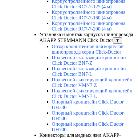
Корпус троллейного шинопровода
Click Ductor RC7-7-125 (4 м)
Корпус троллейного шинопровода
Click Ductor RC7-7-160 (4 м)
Корпус троллейного шинопровода
Click Ductor RC7-7-200 (4 м)
Установка и монтаж корпусов шинопровода
AKAPP-STEMMANN Click-Ductor
▼
Обзор кронштейнов для корпусов
шинопровода серии Click-Ductor
Подвесной скользящий кронштейн
Click Ductor BN7-Z
Подвесной скользящий кронштейн
Click Ductor BN7-L
Подвесной фиксирующий кронштейн
Click Ductor VMN7-Z
Подвесной фиксирующий кронштейн
Click Ductor VMN7-L
Опорный кронштейн Click Ductor
UH330
Опорный кронштейн Click Ductor
UH500
Опорный кронштейн Click Ductor
UH700
Коннекторы для медных жил AKAPP-