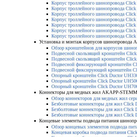
Корпус троллейного шинопровода Click 
Корпус троллейного шинопровода Click 
Корпус троллейного шинопровода Click 
Корпус троллейного шинопровода Click 
Корпус троллейного шинопровода Click 
Корпус троллейного шинопровода Click 
Корпус троллейного шинопровода Click 
Установка и монтаж корпусов шинопровода
Обзор кронштейнов для корпусов шиноп
Подвесной скользящий кронштейн Click
Подвесной скользящий кронштейн Click
Подвесной фиксирующий кронштейн Cl
Подвесной фиксирующий кронштейн Cl
Опорный кронштейн Click Ductor UH33
Опорный кронштейн Click Ductor UH50
Опорный кронштейн Click Ductor UH70
Коннекторы для медных жил AKAPP-STEMMA
Обзор коннекторов для медных жил сери
Безболтовые коннекторы для жил Click 
Безболтовые коннекторы для жил Click 
Безболтовые коннекторы для жил Click 
Концевые элементы подвода питания шино
Обзор концевых элементов подвода пит
Концевая коробка подвода питания Cli