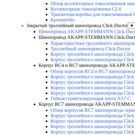
Обзор коллекторных токосъёмников шин
Коллекторные токосъёмники CL4
Транзитная коробка для токосъёмников
Кронштейн
Закрытый троллейный шинопровод Click-Ductor
▼
Шинопровод AKAPP-STEMMANN Click-Duct
Шинопровод AKAPP-STEMMANN Click-Duct
Характеристики троллейного шинопр
Троллейный шинопровод Click-Ductor
Корпус троллейного шинопровода Click
Корпус троллейного шинопровода Click
Корпус RC4 и RC7 шинопровода AKAPP-ST
Обзор корпусов RC4 и RC7 шинопровода
Корпус троллейного шинопровода Click
Корпус троллейного шинопровода Click
Корпус троллейного шинопровода Click
Корпус троллейного шинопровода Click
Гибкая герметизирующая лента AS7-C
Корпус RC7 шинопровода AKAPP-STEMMANN
Обзор корпусов RC7 шинопровода серии
Корпус троллейного шинопровода Click 
Корпус троллейного шинопровода Click 
Корпус троллейного шинопровода Click 
Корпус троллейного шинопровода Click 