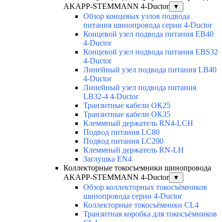
AKAPP-STEMMANN 4-Ductor
▼
Обзор концевых узлов подвода
питания шинопровода серии 4-Ductor
Концевой узел подвода питания EB40
4-Ductor
Концевой узел подвода питания EBS32
4-Ductor
Линейный узел подвода питания LB40
4-Ductor
Линейный узел подвода питания
LB32-4 4-Ductor
Транзитные кабели ОК25
Транзитные кабели ОК35
Клеммный держатель RN4-LCH
Подвод питания LC80
Подвод питания LC200
Клеммный держатель RN-LH
Заглушка EN4
Коллекторные токосъемники шинопровода
AKAPP-STEMMANN 4-Ductor
▼
Обзор коллекторных токосъёмников
шинопровода серии 4-Ductor
Коллекторные токосъёмники CL4
Транзитная коробка для токосъёмников