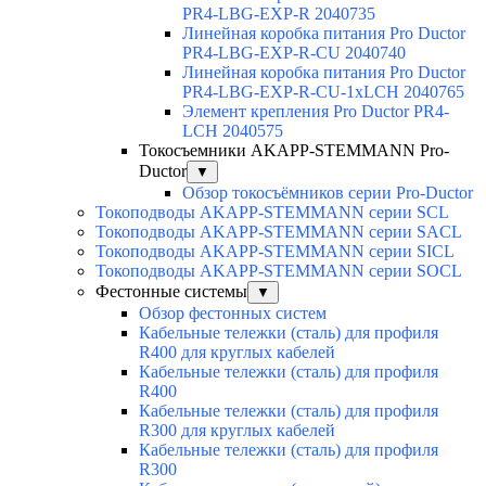
PR4-LBG-EXP-R 2040735
Линейная коробка питания Pro Ductor
PR4-LBG-EXP-R-CU 2040740
Линейная коробка питания Pro Ductor
PR4-LBG-EXP-R-CU-1xLCH 2040765
Элемент крепления Pro Ductor PR4-
LCH 2040575
Токосъемники AKAPP-STEMMANN Pro-
Ductor
▼
Обзор токосъёмников серии Pro-Ductor
Токоподводы AKAPP-STEMMANN серии SCL
Токоподводы AKAPP-STEMMANN серии SACL
Токоподводы AKAPP-STEMMANN серии SICL
Токоподводы AKAPP-STEMMANN серии SOCL
Фестонные системы
▼
Обзор фестонных систем
Кабельные тележки (сталь) для профиля
R400 для круглых кабелей
Кабельные тележки (сталь) для профиля
R400
Кабельные тележки (сталь) для профиля
R300 для круглых кабелей
Кабельные тележки (сталь) для профиля
R300