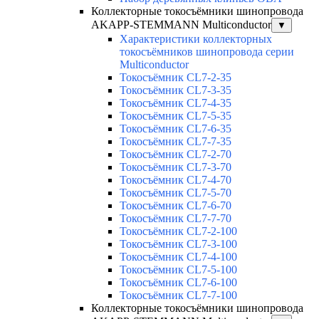
Коллекторные токосъёмники шинопровода
AKAPP-STEMMANN Multiconductor
▼
Характеристики коллекторных
токосъёмников шинопровода серии
Multiconductor
Токосъёмник CL7-2-35
Токосъёмник CL7-3-35
Токосъёмник CL7-4-35
Токосъёмник CL7-5-35
Токосъёмник CL7-6-35
Токосъёмник CL7-7-35
Токосъёмник CL7-2-70
Токосъёмник CL7-3-70
Токосъёмник CL7-4-70
Токосъёмник CL7-5-70
Токосъёмник CL7-6-70
Токосъёмник CL7-7-70
Токосъёмник CL7-2-100
Токосъёмник CL7-3-100
Токосъёмник CL7-4-100
Токосъёмник CL7-5-100
Токосъёмник CL7-6-100
Токосъёмник CL7-7-100
Коллекторные токосъёмники шинопровода