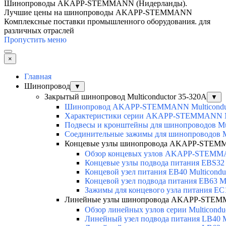
Шинопроводы AKAPP-STEMMANN (Нидерланды).
Лучшие цены на шинопроводы AKAPP-STEMMANN
Комплексные поставки промышленного оборудования. для
различных отраслей
Пропустить меню
×
Главная
Шинопровод
▼
Закрытый шинопровод Multiconductor 35-320А
▼
Шинопровод AKAPP-STEMMANN Multicondu
Характеристики серии AKAPP-STEMMANN Mu
Подвесы и кронштейны для шинопроводов Mul
Соединительные зажимы для шинопроводов Mu
Концевые узлы шинопровода AKAPP-STEMMA
Обзор концевых узлов AKAPP-STEMMA
Концевые узлы подвода питания EBS32 M
Концевой узел питания EB40 Multicondu
Концевой узел подвода питания EB63 Mu
Зажимы для концевого узла питания EC
Линейные узлы шинопровода AKAPP-STEMM
Обзор линейных узлов серии Multicondu
Линейный узел подвода питания LB40 Mu