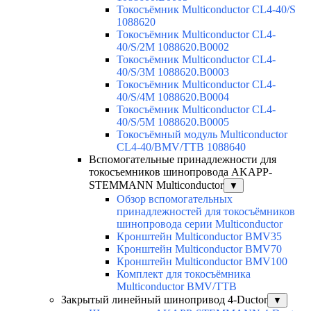
Токосъёмник Multiconductor CL4-40/S
1088620
Токосъёмник Multiconductor CL4-
40/S/2M 1088620.B0002
Токосъёмник Multiconductor CL4-
40/S/3M 1088620.B0003
Токосъёмник Multiconductor CL4-
40/S/4M 1088620.B0004
Токосъёмник Multiconductor CL4-
40/S/5M 1088620.B0005
Токосъёмный модуль Multiconductor
CL4-40/BMV/TTB 1088640
Вспомогательные принадлежности для
токосъемников шинопровода AKAPP-
STEMMANN Multiconductor
▼
Обзор вспомогательных
принадлежностей для токосъёмников
шинопровода серии Multiconductor
Кронштейн Multiconductor BMV35
Кронштейн Multiconductor BMV70
Кронштейн Multiconductor BMV100
Комплект для токосъёмника
Multiconductor BMV/TTB
Закрытый линейный шинопривод 4-Ductor
▼