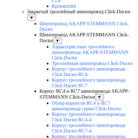
CL4
Кронштейн
Закрытый троллейный шинопровод Click-Ductor
▼
Шинопровод AKAPP-STEMMANN Click-
Ductor
Шинопровод AKAPP-STEMMANN Click-
Ductor
▼
Характеристики троллейного
шинопровода AKAPP-STEMMANN
Click-Ductor
Троллейный шинопровод Click-Ductor
Корпус троллейного шинопровода
Click Ductor RC4
Корпус троллейного шинопровода
Click Ductor RC7
Корпус RC4 и RC7 шинопровода AKAPP-
STEMMANN Click-Ductor
▼
Обзор корпусов RC4 и RC7
шинопровода серии Click-Ductor
Корпус троллейного шинопровода
Click Ductor RC4-4
Корпус троллейного шинопровода
Click Ductor RC7-4
Корпус троллейного шинопровода