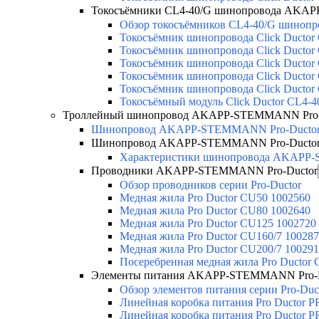
Токосъёмники СL4-40/G шинопровода AKAP
Обзор токосъёмников СL4-40/G шинопро
Токосъёмник шинопровода Click Ductor
Токосъёмник шинопровода Click Ductor
Токосъёмник шинопровода Click Ductor
Токосъёмник шинопровода Click Ductor
Токосъёмник шинопровода Click Ductor
Токосъёмный модуль Click Ductor CL4
Троллейный шинопровод AKAPP-STEMMANN Pro-
Шинопровод AKAPP-STEMMANN Pro-Ducto
Шинопровод AKAPP-STEMMANN Pro-Ducto
Характеристики шинопровода AKAPP
Проводники AKAPP-STEMMANN Pro-Ductor
Обзор проводников серии Pro-Ductor
Медная жила Pro Ductor CU50 1002560
Медная жила Pro Ductor CU80 1002640
Медная жила Pro Ductor CU125 1002720
Медная жила Pro Ductor CU160/7 10028
Медная жила Pro Ductor CU200/7 10029
Посеребренная медная жила Pro Ductor
Элементы питания AKAPP-STEMMANN Pro-D
Обзор элементов питания серии Pro-Duc
Линейная коробка питания Pro Ductor 
Линейная коробка питания Pro Ductor 