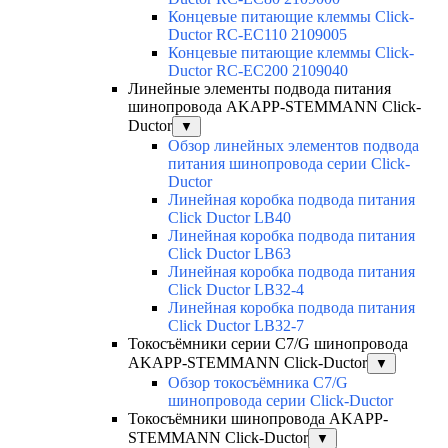
Концевые питающие клеммы Click-
Ductor RC-EC110 2109005
Концевые питающие клеммы Click-
Ductor RC-EC200 2109040
Линейные элементы подвода питания
шинопровода AKAPP-STEMMANN Click-
Ductor
▼
Обзор линейных элементов подвода
питания шинопровода серии Click-
Ductor
Линейная коробка подвода питания
Click Ductor LB40
Линейная коробка подвода питания
Click Ductor LB63
Линейная коробка подвода питания
Click Ductor LB32-4
Линейная коробка подвода питания
Click Ductor LB32-7
Токосъёмники серии С7/G шинопровода
AKAPP-STEMMANN Click-Ductor
▼
Обзор токосъёмника С7/G
шинопровода серии Click-Ductor
Токосъёмники шинопровода AKAPP-
STEMMANN Click-Ductor
▼