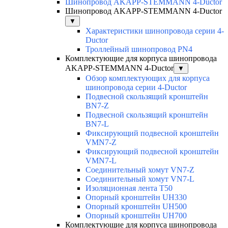
Шинопровод AKAPP-STEMMANN 4-Ductor
Шинопровод AKAPP-STEMMANN 4-Ductor
▼
Характеристики шинопровода серии 4-
Ductor
Троллейный шинопровод PN4
Комплектующие для корпуса шинопровода
AKAPP-STEMMANN 4-Ductor
▼
Обзор комплектующих для корпуса
шинопровода серии 4-Ductor
Подвесной скользящий кронштейн
BN7-Z
Подвесной скользящий кронштейн
BN7-L
Фиксирующий подвесной кронштейн
VMN7-Z
Фиксирующий подвесной кронштейн
VMN7-L
Соединительный хомут VN7-Z
Соединительный хомут VN7-L
Изоляционная лента T50
Опорный кронштейн UH330
Опорный кронштейн UH500
Опорный кронштейн UH700
Комплектующие для корпуса шинопровода