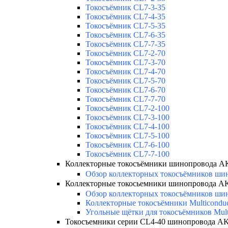
Токосъёмник CL7-3-35
Токосъёмник CL7-4-35
Токосъёмник CL7-5-35
Токосъёмник CL7-6-35
Токосъёмник CL7-7-35
Токосъёмник CL7-2-70
Токосъёмник CL7-3-70
Токосъёмник CL7-4-70
Токосъёмник CL7-5-70
Токосъёмник CL7-6-70
Токосъёмник CL7-7-70
Токосъёмник CL7-2-100
Токосъёмник CL7-3-100
Токосъёмник CL7-4-100
Токосъёмник CL7-5-100
Токосъёмник CL7-6-100
Токосъёмник CL7-7-100
Коллекторные токосъёмники шинопровода 
Обзор коллекторных токосъёмников шин
Коллекторные токосьемники шинопровода 
Обзор коллекторных токосъёмников шин
Коллекторные токосъёмники Multicondu
Угольные щётки для токосъёмников Mult
Токосъемники серии CL4-40 шинопровода 