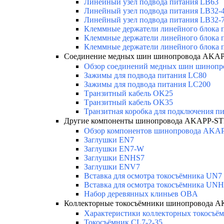
Линейный узел подвода питания LB63
Линейный узел подвода питания LB32-4 
Линейный узел подвода питания LB32-
Клеммные держатели линейного блока 
Клеммные держатели линейного блока
Клеммные держатели линейного блока 
Соединение медных шин шинопровода AKAP
Обзор соединений медных шин шинопров
Зажимы для подвода питания LC80
Зажимы для подвода питания LC200
Tранзитный кабель OK25
Tранзитный кабель OK35
Транзитная коробка для подключения п
Другие компоненты шинопровода AKAPP-ST
Обзор компонентов шинопровода AKA
Заглушки EN7
Заглушки EN7-W
Заглушки ENHS7
Заглушки ENV7
Вставка для осмотра токосъёмника UN7
Вставка для осмотра токосъёмника UN
Набор деревянных клиньев OBA
Коллекторные токосъёмники шинопровода 
Характеристики коллекторных токосъём
Токосъёмник CL7-2-35