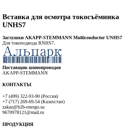
Вставка для осмотра токосъёмника
UNHS7
Заглушки
AKAPP-STEMMANN
Multiconductor
UNHS7
Для токоподвода RNHS7.
Поставщик шинопроводов
AKAPP-STEMMANN
КОНТАКТЫ
+7 (499) 322-93-90 (Россия)
+7 (717) 269-69-54 (Казахстан)
zakaz@b2b-energo.su
9670978121@mail.ru
ПРОДУКЦИЯ