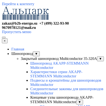
Перейти к контенту
zakaz@b2b-energo.su +7 (499) 322-93-90
9670978121@mail.ru
Пропустить меню
×
Главная
Шинопровод
▼
Закрытый шинопровод Multiconductor 35-320А
▼
Шинопровод AKAPP-STEMMANN
Multiconductor
Характеристики серии AKAPP-
STEMMANN Multiconductor
Подвесы и кронштейны для шинопроводов
Multiconductor
Соединительные зажимы для шинопроводов
Multiconductor
Концевые узлы шинопровода AKAPP-
STEMMANN Multiconductor
▼