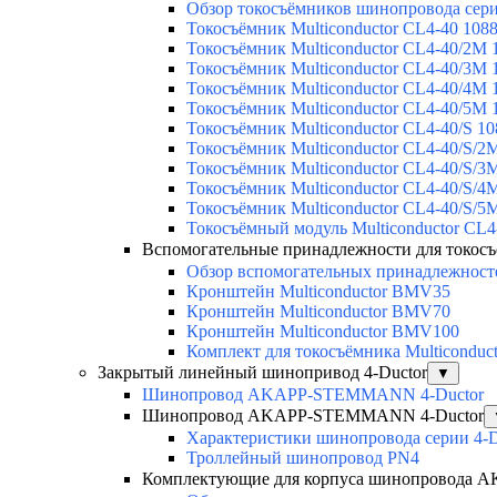
Обзор токосъёмников шинопровода серии
Токосъёмник Multiconductor CL4-40 108
Токосъёмник Multiconductor CL4-40/2M 
Токосъёмник Multiconductor CL4-40/3M 
Токосъёмник Multiconductor CL4-40/4M 
Токосъёмник Multiconductor CL4-40/5M 
Токосъёмник Multiconductor CL4-40/S 1
Токосъёмник Multiconductor CL4-40/S/2
Токосъёмник Multiconductor CL4-40/S/3
Токосъёмник Multiconductor CL4-40/S/4
Токосъёмник Multiconductor CL4-40/S/5
Токосъёмный модуль Multiconductor C
Вспомогательные принадлежности для токо
Обзор вспомогательных принадлежносте
Кронштейн Multiconductor BMV35
Кронштейн Multiconductor BMV70
Кронштейн Multiconductor BMV100
Комплект для токосъёмника Multicondu
Закрытый линейный шинопривод 4-Ductor
▼
Шинопровод AKAPP-STEMMANN 4-Ductor
Шинопровод AKAPP-STEMMANN 4-Ductor
Характеристики шинопровода серии 4-D
Троллейный шинопровод PN4
Комплектующие для корпуса шинопровода