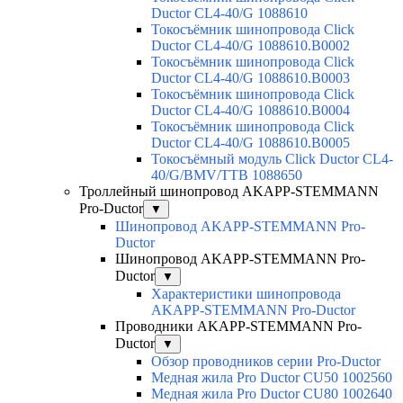
Ductor CL4-40/G 1088610
Токосъёмник шинопровода Click
Ductor CL4-40/G 1088610.B0002
Токосъёмник шинопровода Click
Ductor CL4-40/G 1088610.B0003
Токосъёмник шинопровода Click
Ductor CL4-40/G 1088610.B0004
Токосъёмник шинопровода Click
Ductor CL4-40/G 1088610.B0005
Токосъёмный модуль Click Ductor CL4-
40/G/BMV/TTB 1088650
Троллейный шинопровод AKAPP-STEMMANN
Pro-Ductor
▼
Шинопровод AKAPP-STEMMANN Pro-
Ductor
Шинопровод AKAPP-STEMMANN Pro-
Ductor
▼
Характеристики шинопровода
AKAPP-STEMMANN Pro-Ductor
Проводники AKAPP-STEMMANN Pro-
Ductor
▼
Обзор проводников серии Pro-Ductor
Медная жила Pro Ductor CU50 1002560
Медная жила Pro Ductor CU80 1002640