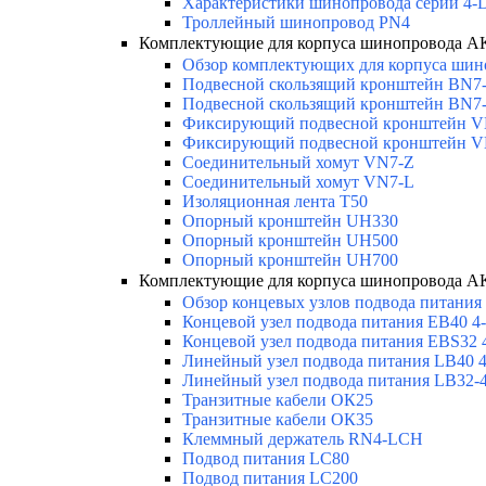
Характеристики шинопровода серии 4-D
Троллейный шинопровод PN4
Комплектующие для корпуса шинопровода
Обзор комплектующих для корпуса шино
Подвесной скользящий кронштейн BN7
Подвесной скользящий кронштейн BN7
Фиксирующий подвесной кронштейн 
Фиксирующий подвесной кронштейн 
Соединительный хомут VN7-Z
Соединительный хомут VN7-L
Изоляционная лента T50
Опорный кронштейн UH330
Опорный кронштейн UH500
Опорный кронштейн UH700
Комплектующие для корпуса шинопровода
Обзор концевых узлов подвода питания
Концевой узел подвода питания EB40 4-
Концевой узел подвода питания EBS32 
Линейный узел подвода питания LB40 4
Линейный узел подвода питания LB32-4
Транзитные кабели ОК25
Транзитные кабели ОК35
Клеммный держатель RN4-LCH
Подвод питания LC80
Подвод питания LC200