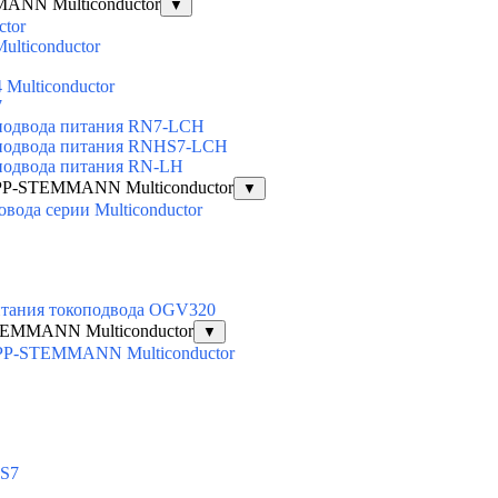
ANN Multiconductor
▼
ctor
lticonductor
Multiconductor
7
подвода питания RN7-LCH
 подвода питания RNHS7-LCH
подвода питания RN-LH
P-STEMMANN Multiconductor
▼
ода серии Multiconductor
итания токоподвода OGV320
EMMANN Multiconductor
▼
PP-STEMMANN Multiconductor
HS7