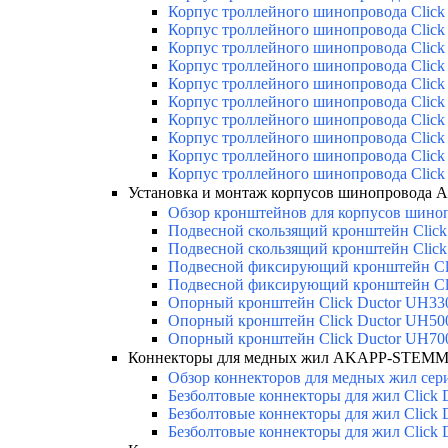
Корпус троллейного шинопровода Click 
Корпус троллейного шинопровода Click 
Корпус троллейного шинопровода Click 
Корпус троллейного шинопровода Click 
Корпус троллейного шинопровода Click 
Корпус троллейного шинопровода Click 
Корпус троллейного шинопровода Click 
Корпус троллейного шинопровода Click 
Корпус троллейного шинопровода Click 
Корпус троллейного шинопровода Click 
Установка и монтаж корпусов шинопровода
Обзор кронштейнов для корпусов шиноп
Подвесной скользящий кронштейн Click
Подвесной скользящий кронштейн Click
Подвесной фиксирующий кронштейн Cl
Подвесной фиксирующий кронштейн Cl
Опорный кронштейн Click Ductor UH33
Опорный кронштейн Click Ductor UH50
Опорный кронштейн Click Ductor UH70
Коннекторы для медных жил AKAPP-STEMMA
Обзор коннекторов для медных жил сери
Безболтовые коннекторы для жил Click 
Безболтовые коннекторы для жил Click 
Безболтовые коннекторы для жил Click 