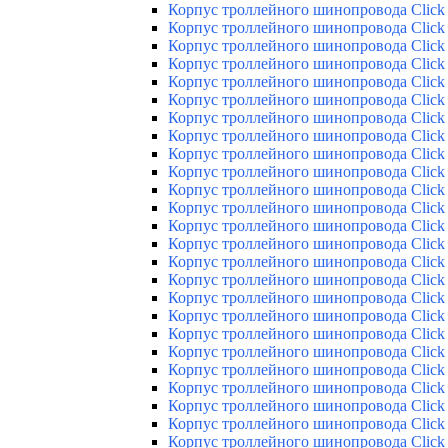
Корпус троллейного шинопровода Click 
Корпус троллейного шинопровода Click 
Корпус троллейного шинопровода Click 
Корпус троллейного шинопровода Click 
Корпус троллейного шинопровода Click 
Корпус троллейного шинопровода Click 
Корпус троллейного шинопровода Click 
Корпус троллейного шинопровода Click 
Корпус троллейного шинопровода Click 
Корпус троллейного шинопровода Click 
Корпус троллейного шинопровода Click 
Корпус троллейного шинопровода Click 
Корпус троллейного шинопровода Click 
Корпус троллейного шинопровода Click 
Корпус троллейного шинопровода Click 
Корпус троллейного шинопровода Click 
Корпус троллейного шинопровода Click 
Корпус троллейного шинопровода Click 
Корпус троллейного шинопровода Click 
Корпус троллейного шинопровода Click 
Корпус троллейного шинопровода Click 
Корпус троллейного шинопровода Click 
Корпус троллейного шинопровода Click 
Корпус троллейного шинопровода Click 
Корпус троллейного шинопровода Click 