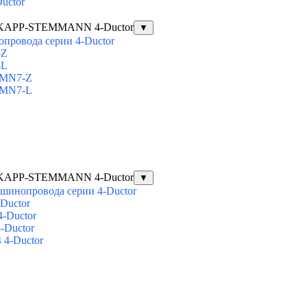
uctor
 AKAPP-STEMMANN 4-Ductor
▼
провода серии 4-Ductor
-Z
-L
VMN7-Z
VMN7-L
 AKAPP-STEMMANN 4-Ductor
▼
 шинопровода серии 4-Ductor
Ductor
4-Ductor
-Ductor
 4-Ductor