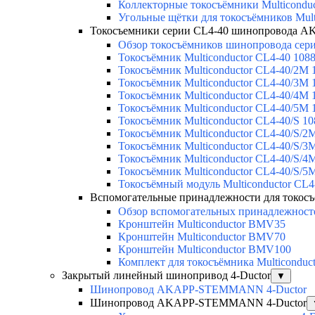
Коллекторные токосъёмники Multicondu
Угольные щётки для токосъёмников Mult
Токосъемники серии CL4-40 шинопровода 
Обзор токосъёмников шинопровода серии
Токосъёмник Multiconductor CL4-40 108
Токосъёмник Multiconductor CL4-40/2M 
Токосъёмник Multiconductor CL4-40/3M 
Токосъёмник Multiconductor CL4-40/4M 
Токосъёмник Multiconductor CL4-40/5M 
Токосъёмник Multiconductor CL4-40/S 1
Токосъёмник Multiconductor CL4-40/S/2
Токосъёмник Multiconductor CL4-40/S/3
Токосъёмник Multiconductor CL4-40/S/4
Токосъёмник Multiconductor CL4-40/S/5
Токосъёмный модуль Multiconductor C
Вспомогательные принадлежности для токо
Обзор вспомогательных принадлежносте
Кронштейн Multiconductor BMV35
Кронштейн Multiconductor BMV70
Кронштейн Multiconductor BMV100
Комплект для токосъёмника Multicondu
Закрытый линейный шинопривод 4-Ductor
▼
Шинопровод AKAPP-STEMMANN 4-Ductor
Шинопровод AKAPP-STEMMANN 4-Ductor