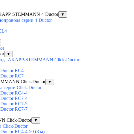
 AKAPP-STEMMANN 4-Ductor
▼
опровода серии 4-Ductor
 CL4
or
or
▼
овода AKAPP-STEMMANN Click-Ductor
 Ductor RC4
 Ductor RC7
EMMANN Click-Ductor
▼
 серии Click-Ductor
 Ductor RC4-4
 Ductor RC7-4
 Ductor RC7-5
 Ductor RC7-7
 Click-Ductor
▼
 Click-Ductor
Ductor RC4-4-50 (3 м)