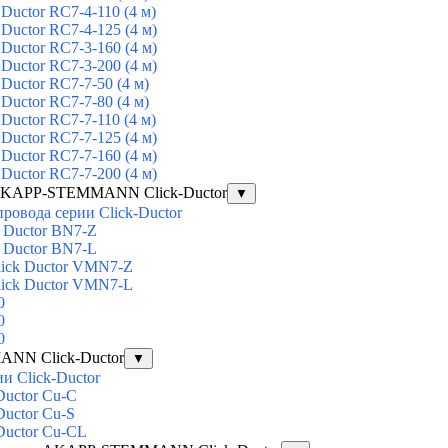
Ductor RC7-4-110 (4 м)
Ductor RC7-4-125 (4 м)
Ductor RC7-3-160 (4 м)
Ductor RC7-3-200 (4 м)
Ductor RC7-7-50 (4 м)
Ductor RC7-7-80 (4 м)
Ductor RC7-7-110 (4 м)
Ductor RC7-7-125 (4 м)
Ductor RC7-7-160 (4 м)
Ductor RC7-7-200 (4 м)
 AKAPP-STEMMANN Click-Ductor
▼
ровода серии Click-Ductor
 Ductor BN7-Z
 Ductor BN7-L
ick Ductor VMN7-Z
ick Ductor VMN7-L
0
0
0
NN Click-Ductor
▼
и Click-Ductor
Ductor Cu-C
Ductor Cu-S
Ductor Cu-CL