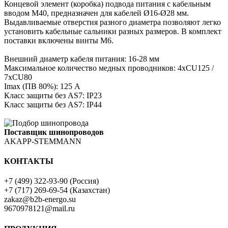
Концевой элемент (коробка) подвода
питания с кабельным
вводом M40,
предназначен для кабелей Ø16-Ø28 мм.
Выдавливаемые отверстия разного
диаметра позволяют легко
установить
кабельные сальники разных размеров. В
комплект
поставки включены винты M6.
Внешний диаметр кабеля питания: 16-28 мм
Максимальное количество медных проводников:
4xCU125 /
7xCU80
Imax (ПВ 80%): 125 А
Класс защиты без AS7: IP23
Класс защиты без AS7: IP44
Поставщик шинопроводов
AKAPP-STEMMANN
КОНТАКТЫ
+7 (499) 322-93-90 (Россия)
+7 (717) 269-69-54 (Казахстан)
zakaz@b2b-energo.su
9670978121@mail.ru