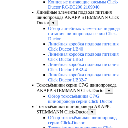
Концевые питающие клеммы Click-
Ductor RC-EC200 2109040
Линейные элементы подвода питания
шинопровода AKAPP-STEMMANN Click-
Ductor
▼
Обзор линейных элементов подвода
питания шинопровода серии Click-
Ductor
Линейная коробка подвода питания
Click Ductor LB40
Линейная коробка подвода питания
Click Ductor LB63
Линейная коробка подвода питания
Click Ductor LB32-4
Линейная коробка подвода питания
Click Ductor LB32-7
Токосъёмники серии С7/G шинопровода
AKAPP-STEMMANN Click-Ductor
▼
Обзор токосъёмника С7/G
шинопровода серии Click-Ductor
Токосъёмники шинопровода AKAPP-
STEMMANN Click-Ductor
▼
Обзор токосъёмников шинопровода
серии Click-Ductor
Токосъёмник шинопровода Click