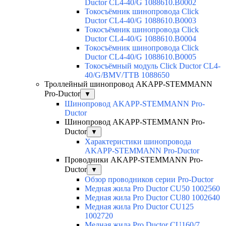
Ductor CL4-40/G 1088610.B0002
Токосъёмник шинопровода Click
Ductor CL4-40/G 1088610.B0003
Токосъёмник шинопровода Click
Ductor CL4-40/G 1088610.B0004
Токосъёмник шинопровода Click
Ductor CL4-40/G 1088610.B0005
Токосъёмный модуль Click Ductor CL4-
40/G/BMV/TTB 1088650
Троллейный шинопровод AKAPP-STEMMANN
Pro-Ductor
▼
Шинопровод AKAPP-STEMMANN Pro-
Ductor
Шинопровод AKAPP-STEMMANN Pro-
Ductor
▼
Характеристики шинопровода
AKAPP-STEMMANN Pro-Ductor
Проводники AKAPP-STEMMANN Pro-
Ductor
▼
Обзор проводников серии Pro-Ductor
Медная жила Pro Ductor CU50 1002560
Медная жила Pro Ductor CU80 1002640
Медная жила Pro Ductor CU125
1002720
Медная жила Pro Ductor CU160/7