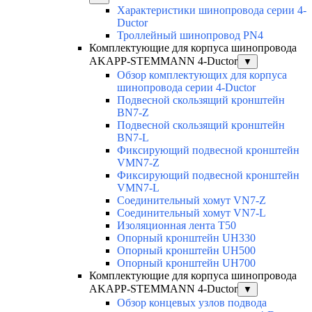
Характеристики шинопровода серии 4-
Ductor
Троллейный шинопровод PN4
Комплектующие для корпуса шинопровода
AKAPP-STEMMANN 4-Ductor
▼
Обзор комплектующих для корпуса
шинопровода серии 4-Ductor
Подвесной скользящий кронштейн
BN7-Z
Подвесной скользящий кронштейн
BN7-L
Фиксирующий подвесной кронштейн
VMN7-Z
Фиксирующий подвесной кронштейн
VMN7-L
Соединительный хомут VN7-Z
Соединительный хомут VN7-L
Изоляционная лента T50
Опорный кронштейн UH330
Опорный кронштейн UH500
Опорный кронштейн UH700
Комплектующие для корпуса шинопровода
AKAPP-STEMMANN 4-Ductor
▼
Обзор концевых узлов подвода