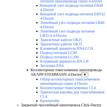
питания шинопровода серии 4-Ductor
Концевой узел подвода питания EB40
4-Ductor
Концевой узел подвода питания EBS32
4-Ductor
Линейный узел подвода питания LB40
4-Ductor
Линейный узел подвода питания
LB32-4 4-Ductor
Транзитные кабели ОК25
Транзитные кабели ОК35
Клеммный держатель RN4-LCH
Подвод питания LC80
Подвод питания LC200
Клеммный держатель RN-LH
Заглушка EN4
Коллекторные токосъемники шинопровода
AKAPP-STEMMANN 4-Ductor
▼
Обзор коллекторных токосъёмников
шинопровода серии 4-Ductor
Коллекторные токосъёмники CL4
Транзитная коробка для токосъёмников
CL4
Кронштейн
Закрытый троллейный шинопровод Click-Ductor