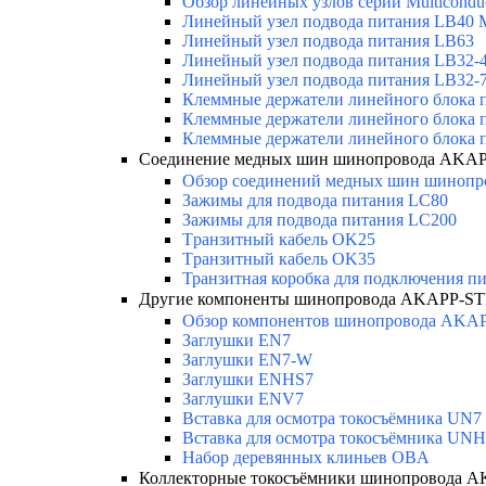
Обзор линейных узлов серии Multicondu
Линейный узел подвода питания LB40 Mu
Линейный узел подвода питания LB63
Линейный узел подвода питания LB32-4 
Линейный узел подвода питания LB32-
Клеммные держатели линейного блока 
Клеммные держатели линейного блока
Клеммные держатели линейного блока 
Соединение медных шин шинопровода AKAP
Обзор соединений медных шин шинопров
Зажимы для подвода питания LC80
Зажимы для подвода питания LC200
Tранзитный кабель OK25
Tранзитный кабель OK35
Транзитная коробка для подключения п
Другие компоненты шинопровода AKAPP-ST
Обзор компонентов шинопровода AKA
Заглушки EN7
Заглушки EN7-W
Заглушки ENHS7
Заглушки ENV7
Вставка для осмотра токосъёмника UN7
Вставка для осмотра токосъёмника UN
Набор деревянных клиньев OBA
Коллекторные токосъёмники шинопровода 