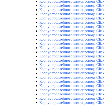
Корпус троллейного шинопровода Click 
Корпус троллейного шинопровода Click 
Корпус троллейного шинопровода Click 
Корпус троллейного шинопровода Click 
Корпус троллейного шинопровода Click 
Корпус троллейного шинопровода Click 
Корпус троллейного шинопровода Click 
Корпус троллейного шинопровода Click 
Корпус троллейного шинопровода Click 
Корпус троллейного шинопровода Click 
Корпус троллейного шинопровода Click 
Корпус троллейного шинопровода Click 
Корпус троллейного шинопровода Click 
Корпус троллейного шинопровода Click 
Корпус троллейного шинопровода Click 
Корпус троллейного шинопровода Click 
Корпус троллейного шинопровода Click 
Корпус троллейного шинопровода Click 
Корпус троллейного шинопровода Click 
Корпус троллейного шинопровода Click 
Корпус троллейного шинопровода Click 
Корпус троллейного шинопровода Click 
Корпус троллейного шинопровода Click 
Корпус троллейного шинопровода Click 
Корпус троллейного шинопровода Click 