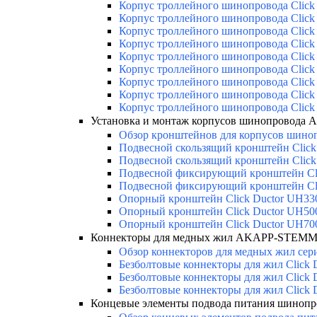
Корпус троллейного шинопровода Click 
Корпус троллейного шинопровода Click 
Корпус троллейного шинопровода Click 
Корпус троллейного шинопровода Click 
Корпус троллейного шинопровода Click 
Корпус троллейного шинопровода Click 
Корпус троллейного шинопровода Click 
Корпус троллейного шинопровода Click 
Корпус троллейного шинопровода Click 
Установка и монтаж корпусов шинопровода
Обзор кронштейнов для корпусов шиноп
Подвесной скользящий кронштейн Click
Подвесной скользящий кронштейн Click
Подвесной фиксирующий кронштейн Cl
Подвесной фиксирующий кронштейн Cl
Опорный кронштейн Click Ductor UH33
Опорный кронштейн Click Ductor UH50
Опорный кронштейн Click Ductor UH70
Коннекторы для медных жил AKAPP-STEMMA
Обзор коннекторов для медных жил сери
Безболтовые коннекторы для жил Click 
Безболтовые коннекторы для жил Click 
Безболтовые коннекторы для жил Click 
Концевые элементы подвода питания шино