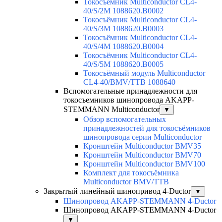
Токосъёмник Multiconductor CL4-
40/S/2M 1088620.B0002
Токосъёмник Multiconductor CL4-
40/S/3M 1088620.B0003
Токосъёмник Multiconductor CL4-
40/S/4M 1088620.B0004
Токосъёмник Multiconductor CL4-
40/S/5M 1088620.B0005
Токосъёмный модуль Multiconductor
CL4-40/BMV/TTB 1088640
Вспомогательные принадлежности для
токосъемников шинопровода AKAPP-
STEMMANN Multiconductor
▼
Обзор вспомогательных
принадлежностей для токосъёмников
шинопровода серии Multiconductor
Кронштейн Multiconductor BMV35
Кронштейн Multiconductor BMV70
Кронштейн Multiconductor BMV100
Комплект для токосъёмника
Multiconductor BMV/TTB
Закрытый линейный шинопривод 4-Ductor
▼
Шинопровод AKAPP-STEMMANN 4-Ductor
Шинопровод AKAPP-STEMMANN 4-Ductor
▼