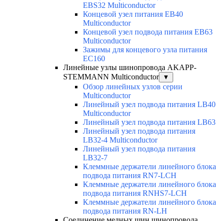
EBS32 Multiconductor
Концевой узел питания EB40
Multiconductor
Концевой узел подвода питания EB63
Multiconductor
Зажимы для концевого узла питания
EC160
Линейные узлы шинопровода AKAPP-
STEMMANN Multiconductor
▼
Обзор линейных узлов серии
Multiconductor
Линейный узел подвода питания LB40
Multiconductor
Линейный узел подвода питания LB63
Линейный узел подвода питания
LB32-4 Multiconductor
Линейный узел подвода питания
LB32-7
Клеммные держатели линейного блока
подвода питания RN7-LCH
Клеммные держатели линейного блока
подвода питания RNHS7-LCH
Клеммные держатели линейного блока
подвода питания RN-LH
Соединение медных шин шинопровода