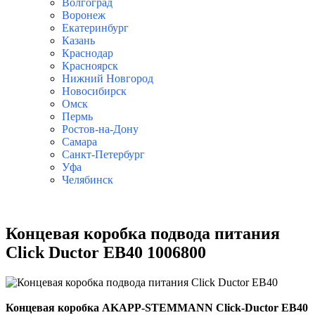
Волгоград
Воронеж
Екатеринбург
Казань
Краснодар
Красноярск
Нижний Новгород
Новосибирск
Омск
Пермь
Ростов-на-Дону
Самара
Санкт-Петербург
Уфа
Челябинск
Концевая коробка подвода питания
Click Ductor EB40 1006800
Концевая коробка
AKAPP-STEMMANN
Click-Ductor
EB40