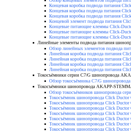
Обзор концевых элементов подвода пит
Концевая коробка подвода питания Cli
Концевая коробка подвода питания Clic
Концевая коробка подвода питания Clic
Концевой элемент подвода питания Clic
Концевые питающие клеммы Click-Duct
Концевые питающие клеммы Click-Duct
Концевые питающие клеммы Click-Duct
Линейные элементы подвода питания шино
Обзор линейных элементов подвода пит
Линейная коробка подвода питания Clic
Линейная коробка подвода питания Clic
Линейная коробка подвода питания Clic
Линейная коробка подвода питания Clic
Токосъёмники серии С7/G шинопровода AK
Обзор токосъёмника С7/G шинопровода 
Токосъёмники шинопровода AKAPP-STEMMA
Обзор токосъёмников шинопровода серии
Токосъёмник шинопровода Click Ductor
Токосъёмник шинопровода Click Ductor
Токосъёмник шинопровода Click Ductor
Токосъёмник шинопровода Click Ductor
Токосъёмник шинопровода Click Ductor
Токосъёмник шинопровода Click Ductor
Токосъёмник шинопровода Click Ductor