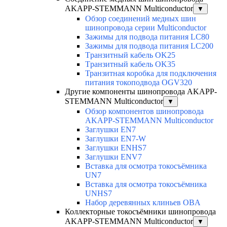
AKAPP-STEMMANN Multiconductor
▼
Обзор соединений медных шин
шинопровода серии Multiconductor
Зажимы для подвода питания LC80
Зажимы для подвода питания LC200
Tранзитный кабель OK25
Tранзитный кабель OK35
Транзитная коробка для подключения
питания токоподвода OGV320
Другие компоненты шинопровода AKAPP-
STEMMANN Multiconductor
▼
Обзор компонентов шинопровода
AKAPP-STEMMANN Multiconductor
Заглушки EN7
Заглушки EN7-W
Заглушки ENHS7
Заглушки ENV7
Вставка для осмотра токосъёмника
UN7
Вставка для осмотра токосъёмника
UNHS7
Набор деревянных клиньев OBA
Коллекторные токосъёмники шинопровода
AKAPP-STEMMANN Multiconductor
▼