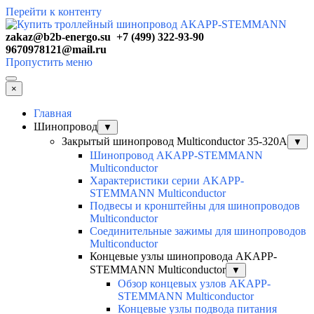
Перейти к контенту
zakaz@b2b-energo.su +7 (499) 322-93-90
9670978121@mail.ru
Пропустить меню
×
Главная
Шинопровод
▼
Закрытый шинопровод Multiconductor 35-320А
▼
Шинопровод AKAPP-STEMMANN
Multiconductor
Характеристики серии AKAPP-
STEMMANN Multiconductor
Подвесы и кронштейны для шинопроводов
Multiconductor
Соединительные зажимы для шинопроводов
Multiconductor
Концевые узлы шинопровода AKAPP-
STEMMANN Multiconductor
▼
Обзор концевых узлов AKAPP-
STEMMANN Multiconductor
Концевые узлы подвода питания