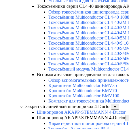
Угольные щётки для токосъёмников Mult
Токосъемники серии CL4-40 шинопровода 
Обзор токосъёмников шинопровода серии
Токосъёмник Multiconductor CL4-40 108
Токосъёмник Multiconductor CL4-40/2M 
Токосъёмник Multiconductor CL4-40/3M 
Токосъёмник Multiconductor CL4-40/4M 
Токосъёмник Multiconductor CL4-40/5M 
Токосъёмник Multiconductor CL4-40/S 1
Токосъёмник Multiconductor CL4-40/S/2
Токосъёмник Multiconductor CL4-40/S/3
Токосъёмник Multiconductor CL4-40/S/4
Токосъёмник Multiconductor CL4-40/S/5
Токосъёмный модуль Multiconductor C
Вспомогательные принадлежности для токо
Обзор вспомогательных принадлежносте
Кронштейн Multiconductor BMV35
Кронштейн Multiconductor BMV70
Кронштейн Multiconductor BMV100
Комплект для токосъёмника Multicondu
Закрытый линейный шинопривод 4-Ductor
▼
Шинопровод AKAPP-STEMMANN 4-Ductor
Шинопровод AKAPP-STEMMANN 4-Ductor
Характеристики шинопровода серии 4-D
Троллейный шинопровод PN4