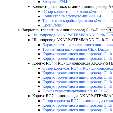
Заглушка EN4
Коллекторные токосъемники шинопровода
Обзор коллекторных токосъёмников шин
Коллекторные токосъёмники CL4
Транзитная коробка для токосъёмников
Кронштейн
Закрытый троллейный шинопровод Click-Ductor
▼
Шинопровод AKAPP-STEMMANN Click-Duct
Шинопровод AKAPP-STEMMANN Click-Duct
Характеристики троллейного шинопр
Троллейный шинопровод Click-Ductor
Корпус троллейного шинопровода Click
Корпус троллейного шинопровода Click
Корпус RC4 и RC7 шинопровода AKAPP-ST
Обзор корпусов RC4 и RC7 шинопровода
Корпус троллейного шинопровода Click
Корпус троллейного шинопровода Click
Корпус троллейного шинопровода Click
Корпус троллейного шинопровода Click
Гибкая герметизирующая лента AS7-C
Корпус RC7 шинопровода AKAPP-STEMMANN
Обзор корпусов RC7 шинопровода серии
Корпус троллейного шинопровода Click 
Корпус троллейного шинопровода Click 