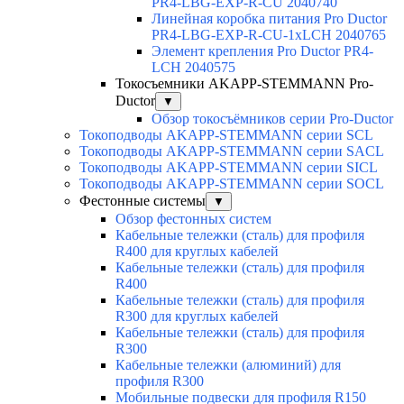
PR4-LBG-EXP-R-CU 2040740
Линейная коробка питания Pro Ductor
PR4-LBG-EXP-R-CU-1xLCH 2040765
Элемент крепления Pro Ductor PR4-
LCH 2040575
Токосъемники AKAPP-STEMMANN Pro-
Ductor
▼
Обзор токосъёмников серии Pro-Ductor
Токоподводы AKAPP-STEMMANN серии SCL
Токоподводы AKAPP-STEMMANN серии SACL
Токоподводы AKAPP-STEMMANN серии SICL
Токоподводы AKAPP-STEMMANN серии SOCL
Фестонные системы
▼
Обзор фестонных систем
Кабельные тележки (сталь) для профиля
R400 для круглых кабелей
Кабельные тележки (сталь) для профиля
R400
Кабельные тележки (сталь) для профиля
R300 для круглых кабелей
Кабельные тележки (сталь) для профиля
R300
Кабельные тележки (алюминий) для
профиля R300
Мобильные подвески для профиля R150