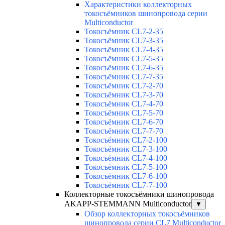
Характеристики коллекторных
токосъёмников шинопровода серии
Multiconductor
Токосъёмник CL7-2-35
Токосъёмник CL7-3-35
Токосъёмник CL7-4-35
Токосъёмник CL7-5-35
Токосъёмник CL7-6-35
Токосъёмник CL7-7-35
Токосъёмник CL7-2-70
Токосъёмник CL7-3-70
Токосъёмник CL7-4-70
Токосъёмник CL7-5-70
Токосъёмник CL7-6-70
Токосъёмник CL7-7-70
Токосъёмник CL7-2-100
Токосъёмник CL7-3-100
Токосъёмник CL7-4-100
Токосъёмник CL7-5-100
Токосъёмник CL7-6-100
Токосъёмник CL7-7-100
Коллекторные токосъёмники шинопровода
AKAPP-STEMMANN Multiconductor
▼
Обзор коллекторных токосъёмников
шинопровода серии CL7 Multiconductor