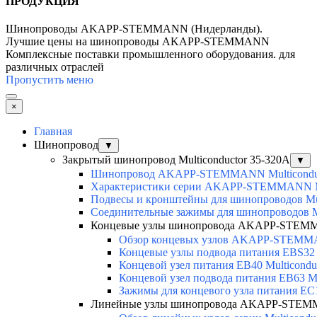
ПРОДУКЦИЯ
Шинопроводы AKAPP-STEMMANN (Нидерланды).
Лучшие цены на шинопроводы AKAPP-STEMMANN
Комплексные поставки промышленного оборудования. для
различных отраслей
Пропустить меню
×
Главная
Шинопровод
▼
Закрытый шинопровод Multiconductor 35-320А
▼
Шинопровод AKAPP-STEMMANN Multicondu
Характеристики серии AKAPP-STEMMANN Mu
Подвесы и кронштейны для шинопроводов Mul
Соединительные зажимы для шинопроводов Mu
Концевые узлы шинопровода AKAPP-STEMMA
Обзор концевых узлов AKAPP-STEMMA
Концевые узлы подвода питания EBS32 M
Концевой узел питания EB40 Multicondu
Концевой узел подвода питания EB63 Mu
Зажимы для концевого узла питания EC
Линейные узлы шинопровода AKAPP-STEMM