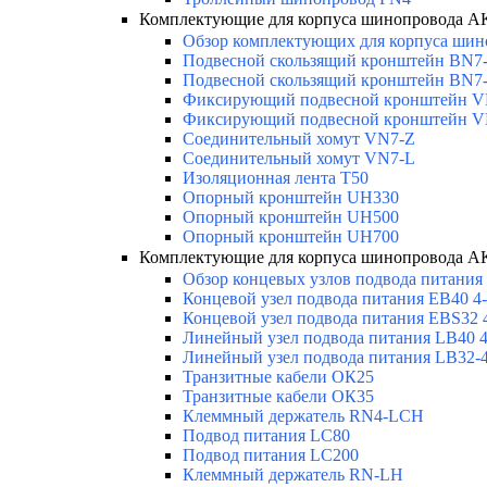
Комплектующие для корпуса шинопровода
Обзор комплектующих для корпуса шино
Подвесной скользящий кронштейн BN7
Подвесной скользящий кронштейн BN7
Фиксирующий подвесной кронштейн 
Фиксирующий подвесной кронштейн 
Соединительный хомут VN7-Z
Соединительный хомут VN7-L
Изоляционная лента T50
Опорный кронштейн UH330
Опорный кронштейн UH500
Опорный кронштейн UH700
Комплектующие для корпуса шинопровода
Обзор концевых узлов подвода питания
Концевой узел подвода питания EB40 4-
Концевой узел подвода питания EBS32 
Линейный узел подвода питания LB40 4
Линейный узел подвода питания LB32-4
Транзитные кабели ОК25
Транзитные кабели ОК35
Клеммный держатель RN4-LCH
Подвод питания LC80
Подвод питания LC200
Клеммный держатель RN-LH