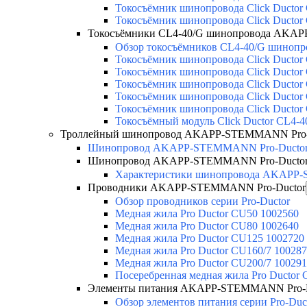
Токосъёмник шинопровода Click Ductor
Токосъёмник шинопровода Click Ductor
Токосъёмники СL4-40/G шинопровода AKAP
Обзор токосъёмников СL4-40/G шинопро
Токосъёмник шинопровода Click Ductor
Токосъёмник шинопровода Click Ductor
Токосъёмник шинопровода Click Ductor
Токосъёмник шинопровода Click Ductor
Токосъёмник шинопровода Click Ductor
Токосъёмный модуль Click Ductor CL4
Троллейный шинопровод AKAPP-STEMMANN Pro-
Шинопровод AKAPP-STEMMANN Pro-Ducto
Шинопровод AKAPP-STEMMANN Pro-Ducto
Характеристики шинопровода AKAPP
Проводники AKAPP-STEMMANN Pro-Ductor
Обзор проводников серии Pro-Ductor
Медная жила Pro Ductor CU50 1002560
Медная жила Pro Ductor CU80 1002640
Медная жила Pro Ductor CU125 1002720
Медная жила Pro Ductor CU160/7 10028
Медная жила Pro Ductor CU200/7 10029
Посеребренная медная жила Pro Ductor
Элементы питания AKAPP-STEMMANN Pro-D
Обзор элементов питания серии Pro-Duc