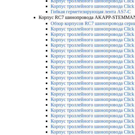
Корпус троллейного шинопровода Click
Корпус троллейного шинопровода Click
Гибкая герметизирующая лента AS7-C
Корпус RC7 шинопровода AKAPP-STEMMANN
Обзор корпусов RC7 шинопровода серии
Корпус троллейного шинопровода Click 
Корпус троллейного шинопровода Click 
Корпус троллейного шинопровода Click 
Корпус троллейного шинопровода Click 
Корпус троллейного шинопровода Click 
Корпус троллейного шинопровода Click 
Корпус троллейного шинопровода Click 
Корпус троллейного шинопровода Click 
Корпус троллейного шинопровода Click 
Корпус троллейного шинопровода Click 
Корпус троллейного шинопровода Click 
Корпус троллейного шинопровода Click 
Корпус троллейного шинопровода Click 
Корпус троллейного шинопровода Click 
Корпус троллейного шинопровода Click 
Корпус троллейного шинопровода Click 
Корпус троллейного шинопровода Click 
Корпус троллейного шинопровода Click 
Корпус троллейного шинопровода Click 
Корпус троллейного шинопровода Click 