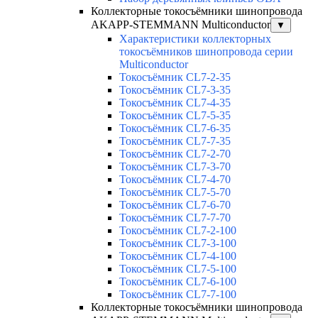
Коллекторные токосъёмники шинопровода
AKAPP-STEMMANN Multiconductor
▼
Характеристики коллекторных
токосъёмников шинопровода серии
Multiconductor
Токосъёмник CL7-2-35
Токосъёмник CL7-3-35
Токосъёмник CL7-4-35
Токосъёмник CL7-5-35
Токосъёмник CL7-6-35
Токосъёмник CL7-7-35
Токосъёмник CL7-2-70
Токосъёмник CL7-3-70
Токосъёмник CL7-4-70
Токосъёмник CL7-5-70
Токосъёмник CL7-6-70
Токосъёмник CL7-7-70
Токосъёмник CL7-2-100
Токосъёмник CL7-3-100
Токосъёмник CL7-4-100
Токосъёмник CL7-5-100
Токосъёмник CL7-6-100
Токосъёмник CL7-7-100
Коллекторные токосъёмники шинопровода