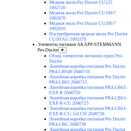
Медная жила Pro Ductor CU125
1002720
Медная жила Pro Ductor CU160/7
1002870
Медная жила Pro Ductor CU200/7
1002910
Посеребренная медная жила Pro Ductor
CU50/AG 1003370
Элементы питания AKAPP-STEMMANN
Pro-Ductor
▼
Обзор элементов питания серии Pro-
Ductor
Линейная коробка питания Pro Ductor
PR4-LBS40 2040710
Линейная коробка питания Pro Ductor
PR4-LB63 2040715
Линейная коробка питания PR4-LB63-
EXP-R 2040720
Линейная коробка питания PR4-LB63-
EXP-R-CU 2040725
Линейная коробка питания PR4-LB63-
EXP-R-CU-1xLCH 2040728
Линейная коробка питания Pro Ductor
PR4-LBG 2040730
Линейная коробка питания Pro Ductor