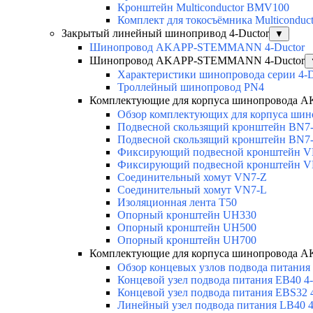
Кронштейн Multiconductor BMV100
Комплект для токосъёмника Multicondu
Закрытый линейный шинопривод 4-Ductor
▼
Шинопровод AKAPP-STEMMANN 4-Ductor
Шинопровод AKAPP-STEMMANN 4-Ductor
Характеристики шинопровода серии 4-D
Троллейный шинопровод PN4
Комплектующие для корпуса шинопровода
Обзор комплектующих для корпуса шино
Подвесной скользящий кронштейн BN7
Подвесной скользящий кронштейн BN7
Фиксирующий подвесной кронштейн 
Фиксирующий подвесной кронштейн 
Соединительный хомут VN7-Z
Соединительный хомут VN7-L
Изоляционная лента T50
Опорный кронштейн UH330
Опорный кронштейн UH500
Опорный кронштейн UH700
Комплектующие для корпуса шинопровода
Обзор концевых узлов подвода питания
Концевой узел подвода питания EB40 4-
Концевой узел подвода питания EBS32 
Линейный узел подвода питания LB40 4