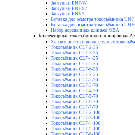
Заглушки EN7-W
Заглушки ENHS7
Заглушки ENV7
Вставка для осмотра токосъёмника UN7
Вставка для осмотра токосъёмника UN
Набор деревянных клиньев OBA
Коллекторные токосъёмники шинопровода 
Характеристики коллекторных токосъём
Токосъёмник CL7-2-35
Токосъёмник CL7-3-35
Токосъёмник CL7-4-35
Токосъёмник CL7-5-35
Токосъёмник CL7-6-35
Токосъёмник CL7-7-35
Токосъёмник CL7-2-70
Токосъёмник CL7-3-70
Токосъёмник CL7-4-70
Токосъёмник CL7-5-70
Токосъёмник CL7-6-70
Токосъёмник CL7-7-70
Токосъёмник CL7-2-100
Токосъёмник CL7-3-100
Токосъёмник CL7-4-100
Токосъёмник CL7-5-100
Токосъёмник CL7-6-100