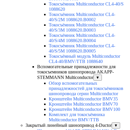
Токосъёмник Multiconductor CL4-40/S
1088620
Токосъёмник Multiconductor CL4-
40/S/2M 1088620.B0002
Токосъёмник Multiconductor CL4-
40/S/3M 1088620.B0003
Токосъёмник Multiconductor CL4-
40/S/4M 1088620.B0004
Токосъёмник Multiconductor CL4-
40/S/5M 1088620.B0005
Токосъёмный модуль Multiconductor
CL4-40/BMV/TTB 1088640
Вспомогательные принадлежности для
токосъемников шинопровода AKAPP-
STEMMANN Multiconductor
▼
Обзор вспомогательных
принадлежностей для токосъёмников
шинопровода серии Multiconductor
Кронштейн Multiconductor BMV35
Кронштейн Multiconductor BMV70
Кронштейн Multiconductor BMV100
Комплект для токосъёмника
Multiconductor BMV/TTB
Закрытый линейный шинопривод 4-Ductor
▼