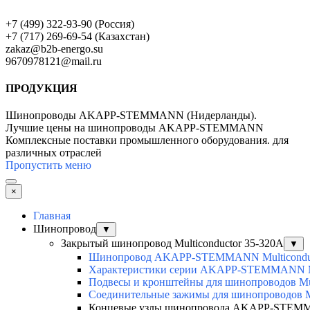
+7 (499) 322-93-90 (Россия)
+7 (717) 269-69-54 (Казахстан)
zakaz@b2b-energo.su
9670978121@mail.ru
ПРОДУКЦИЯ
Шинопроводы AKAPP-STEMMANN (Нидерланды).
Лучшие цены на шинопроводы AKAPP-STEMMANN
Комплексные поставки промышленного оборудования. для
различных отраслей
Пропустить меню
×
Главная
Шинопровод
▼
Закрытый шинопровод Multiconductor 35-320А
▼
Шинопровод AKAPP-STEMMANN Multicondu
Характеристики серии AKAPP-STEMMANN Mu
Подвесы и кронштейны для шинопроводов Mul
Соединительные зажимы для шинопроводов Mu
Концевые узлы шинопровода AKAPP-STEMMA