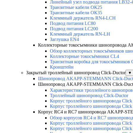
Линейный узел подвода питания LB32-4
Транзитные кабели ОК25
Транзитные кабели ОК35
Клеммный держатель RN4-LCH
Подвод питания LC80
Подвод питания LC200
Клеммный держатель RN-LH
Заглушка EN4
Коллекторные токосъемники шинопровода
Обзор коллекторных токосъёмников шин
Коллекторные токосъёмники CL4
Транзитная коробка для токосъёмников
Кронштейн
Закрытый троллейный шинопровод Click-Ductor
▼
Шинопровод AKAPP-STEMMANN Click-Duct
Шинопровод AKAPP-STEMMANN Click-Duct
Характеристики троллейного шинопр
Троллейный шинопровод Click-Ductor
Корпус троллейного шинопровода Click
Корпус троллейного шинопровода Click
Корпус RC4 и RC7 шинопровода AKAPP-ST
Обзор корпусов RC4 и RC7 шинопровода
Корпус троллейного шинопровода Click
Корпус троллейного шинопровода Click