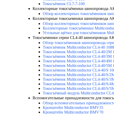
Токосъёмник CL7-7-100
Коллекторные токосъёмники шинопровода 
Обзор коллекторных токосъёмников шин
Коллекторные токосьемники шинопровода 
Обзор коллекторных токосъёмников шин
Коллекторные токосъёмники Multicondu
Угольные щётки для токосъёмников Mult
Токосъемники серии CL4-40 шинопровода 
Обзор токосъёмников шинопровода серии
Токосъёмник Multiconductor CL4-40 108
Токосъёмник Multiconductor CL4-40/2M 
Токосъёмник Multiconductor CL4-40/3M 
Токосъёмник Multiconductor CL4-40/4M 
Токосъёмник Multiconductor CL4-40/5M 
Токосъёмник Multiconductor CL4-40/S 1
Токосъёмник Multiconductor CL4-40/S/2
Токосъёмник Multiconductor CL4-40/S/3
Токосъёмник Multiconductor CL4-40/S/4
Токосъёмник Multiconductor CL4-40/S/5
Токосъёмный модуль Multiconductor C
Вспомогательные принадлежности для токо
Обзор вспомогательных принадлежносте
Кронштейн Multiconductor BMV35
Кронштейн Multiconductor BMV70