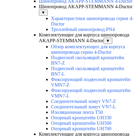
Шинопровод AKAPP-STEMMANN 4-Ductor
Шинопровод AKAPP-STEMMANN 4-Ductor
▼
Характеристики шинопровода серии 4-
Ductor
Троллейный шинопровод PN4
Комплектующие для корпуса шинопровода
AKAPP-STEMMANN 4-Ductor
▼
Обзор комплектующих для корпуса
шинопровода серии 4-Ductor
Подвесной скользящий кронштейн
BN7-Z
Подвесной скользящий кронштейн
BN7-L
Фиксирующий подвесной кронштейн
VMN7-Z
Фиксирующий подвесной кронштейн
VMN7-L
Соединительный хомут VN7-Z
Соединительный хомут VN7-L
Изоляционная лента T50
Опорный кронштейн UH330
Опорный кронштейн UH500
Опорный кронштейн UH700
Комплектующие для корпуса шинопровода