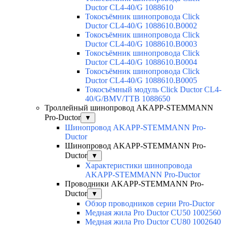
Ductor CL4-40/G 1088610
Токосъёмник шинопровода Click
Ductor CL4-40/G 1088610.B0002
Токосъёмник шинопровода Click
Ductor CL4-40/G 1088610.B0003
Токосъёмник шинопровода Click
Ductor CL4-40/G 1088610.B0004
Токосъёмник шинопровода Click
Ductor CL4-40/G 1088610.B0005
Токосъёмный модуль Click Ductor CL4-
40/G/BMV/TTB 1088650
Троллейный шинопровод AKAPP-STEMMANN
Pro-Ductor
▼
Шинопровод AKAPP-STEMMANN Pro-
Ductor
Шинопровод AKAPP-STEMMANN Pro-
Ductor
▼
Характеристики шинопровода
AKAPP-STEMMANN Pro-Ductor
Проводники AKAPP-STEMMANN Pro-
Ductor
▼
Обзор проводников серии Pro-Ductor
Медная жила Pro Ductor CU50 1002560
Медная жила Pro Ductor CU80 1002640