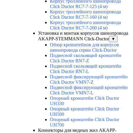
Корпус троллейного шинопровода
Click Ductor RC7-7-125 (4 м)
Корпус троллейного шинопровода
Click Ductor RC7-7-160 (4 м)
Корпус троллейного шинопровода
Click Ductor RC7-7-200 (4 м)
Установка и монтаж корпусов шинопровода
AKAPP-STEMMANN Click-Ductor
▼
Обзор кронштейнов для корпусов
шинопровода серии Click-Ductor
Подвесной скользящий кронштейн
Click Ductor BN7-Z
Подвесной скользящий кронштейн
Click Ductor BN7-L
Подвесной фиксирующий кронштейн
Click Ductor VMN7-Z
Подвесной фиксирующий кронштейн
Click Ductor VMN7-L
Опорный кронштейн Click Ductor
UH330
Опорный кронштейн Click Ductor
UH500
Опорный кронштейн Click Ductor
UH700
Коннекторы для медных жил AKAPP-