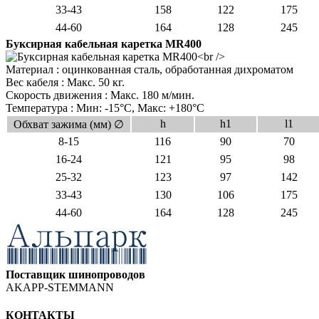
33-43
158
122
175
44-60
164
128
245
Буксирная кабельная каретка MR400
Материал : оцинкованная сталь,
обработанная дихроматом
Bес кабеля : Макс. 50 кг.
Cкорость движения : Макс. 180 м/мин.
Температура : Мин: -15°C, Макс: +180°C
h
h1
l1
Обхват зажима (мм) ∅
8-15
116
90
70
16-24
121
95
98
25-32
123
97
142
33-43
130
106
175
44-60
164
128
245
Поставщик шинопроводов
AKAPP-STEMMANN
КОНТАКТЫ