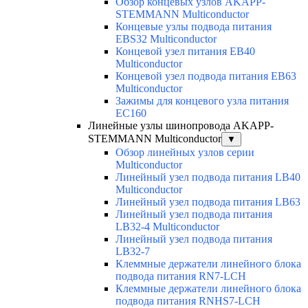
Обзор концевых узлов AKAPP-
STEMMANN Multiconductor
Концевые узлы подвода питания
EBS32 Multiconductor
Концевой узел питания EB40
Multiconductor
Концевой узел подвода питания EB63
Multiconductor
Зажимы для концевого узла питания
EC160
Линейные узлы шинопровода AKAPP-
STEMMANN Multiconductor
▼
Обзор линейных узлов серии
Multiconductor
Линейный узел подвода питания LB40
Multiconductor
Линейный узел подвода питания LB63
Линейный узел подвода питания
LB32-4 Multiconductor
Линейный узел подвода питания
LB32-7
Клеммные держатели линейного блока
подвода питания RN7-LCH
Клеммные держатели линейного блока
подвода питания RNHS7-LCH