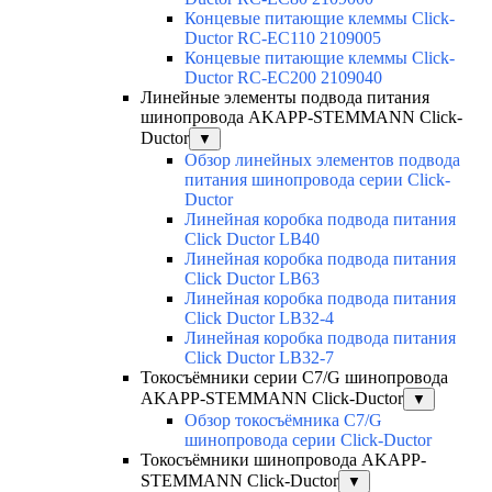
Концевые питающие клеммы Click-
Ductor RC-EC110 2109005
Концевые питающие клеммы Click-
Ductor RC-EC200 2109040
Линейные элементы подвода питания
шинопровода AKAPP-STEMMANN Click-
Ductor
▼
Обзор линейных элементов подвода
питания шинопровода серии Click-
Ductor
Линейная коробка подвода питания
Click Ductor LB40
Линейная коробка подвода питания
Click Ductor LB63
Линейная коробка подвода питания
Click Ductor LB32-4
Линейная коробка подвода питания
Click Ductor LB32-7
Токосъёмники серии С7/G шинопровода
AKAPP-STEMMANN Click-Ductor
▼
Обзор токосъёмника С7/G
шинопровода серии Click-Ductor
Токосъёмники шинопровода AKAPP-
STEMMANN Click-Ductor
▼