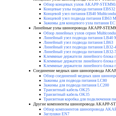
Обзор концевых узлов AKAPP-STEMMA
Концевые узлы подвода питания EBS32 M
Концевой узел питания EB40 Multicondu
Концевой узел подвода питания EB63 Mu
Зажимы для концевого узла питания EC
Линейные узлы шинопровода AKAPP-STEMM
Обзор линейных узлов серии Multicondu
Линейный узел подвода питания LB40 Mu
Линейный узел подвода питания LB63
Линейный узел подвода питания LB32-4 
Линейный узел подвода питания LB32-
Клеммные держатели линейного блока 
Клеммные держатели линейного блока
Клеммные держатели линейного блока 
Соединение медных шин шинопровода AKAP
Обзор соединений медных шин шинопров
Зажимы для подвода питания LC80
Зажимы для подвода питания LC200
Tранзитный кабель OK25
Tранзитный кабель OK35
Транзитная коробка для подключения п
Другие компоненты шинопровода AKAPP-ST
Обзор компонентов шинопровода AKA
Заглушки EN7