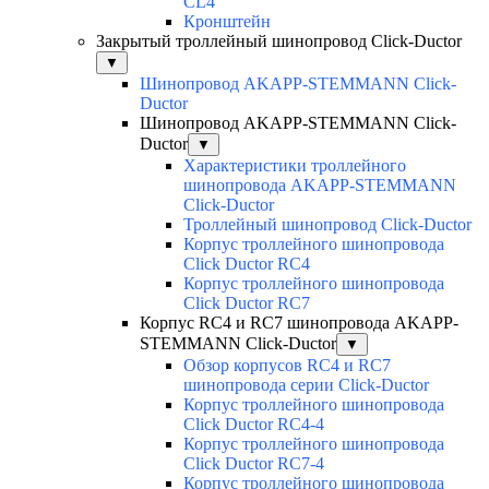
CL4
Кронштейн
Закрытый троллейный шинопровод Click-Ductor
▼
Шинопровод AKAPP-STEMMANN Click-
Ductor
Шинопровод AKAPP-STEMMANN Click-
Ductor
▼
Характеристики троллейного
шинопровода AKAPP-STEMMANN
Click-Ductor
Троллейный шинопровод Click-Ductor
Корпус троллейного шинопровода
Click Ductor RC4
Корпус троллейного шинопровода
Click Ductor RC7
Корпус RC4 и RC7 шинопровода AKAPP-
STEMMANN Click-Ductor
▼
Обзор корпусов RC4 и RC7
шинопровода серии Click-Ductor
Корпус троллейного шинопровода
Click Ductor RC4-4
Корпус троллейного шинопровода
Click Ductor RC7-4
Корпус троллейного шинопровода