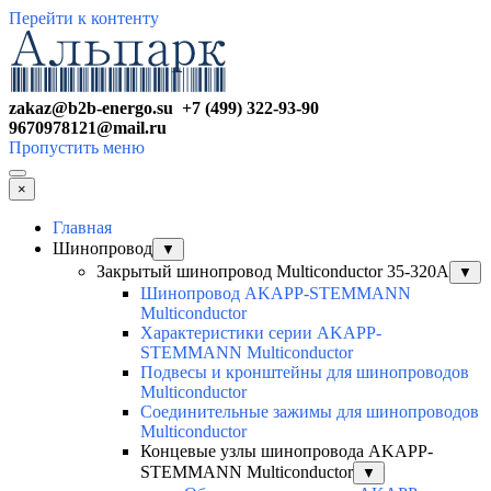
Перейти к контенту
zakaz@b2b-energo.su +7 (499) 322-93-90
9670978121@mail.ru
Пропустить меню
×
Главная
Шинопровод
▼
Закрытый шинопровод Multiconductor 35-320А
▼
Шинопровод AKAPP-STEMMANN
Multiconductor
Характеристики серии AKAPP-
STEMMANN Multiconductor
Подвесы и кронштейны для шинопроводов
Multiconductor
Соединительные зажимы для шинопроводов
Multiconductor
Концевые узлы шинопровода AKAPP-
STEMMANN Multiconductor
▼