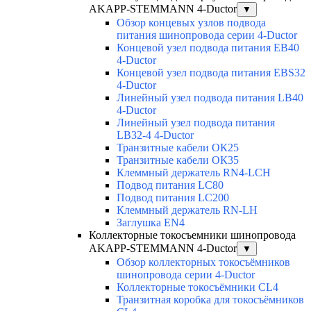
AKAPP-STEMMANN 4-Ductor
▼
Обзор концевых узлов подвода
питания шинопровода серии 4-Ductor
Концевой узел подвода питания EB40
4-Ductor
Концевой узел подвода питания EBS32
4-Ductor
Линейный узел подвода питания LB40
4-Ductor
Линейный узел подвода питания
LB32-4 4-Ductor
Транзитные кабели ОК25
Транзитные кабели ОК35
Клеммный держатель RN4-LCH
Подвод питания LC80
Подвод питания LC200
Клеммный держатель RN-LH
Заглушка EN4
Коллекторные токосъемники шинопровода
AKAPP-STEMMANN 4-Ductor
▼
Обзор коллекторных токосъёмников
шинопровода серии 4-Ductor
Коллекторные токосъёмники CL4
Транзитная коробка для токосъёмников