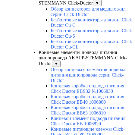
STEMMANN Click-Ductor
▼
Обзор коннекторов для медных жил
серии Click-Ductor
Безболтовые коннекторы для жил Click
Ductor Cu-C
Безболтовые коннекторы для жил Click
Ductor Cu-S
Безболтовые коннекторы для жил Click
Ductor Cu-CL
Концевые элементы подвода питания
шинопровода AKAPP-STEMMANN Click-
Ductor
▼
Обзор концевых элементов подвода
питания шинопровода серии Click-
Ductor
Концевая коробка подвода питания
Click Ductor EBS32 №1006830
Концевая коробка подвода питания
Click Ductor EB40 1006800
Концевая коробка подвода питания
Click Ductor EB63 1006810
Концевой элемент подвода питания
Click Ductor EB 1006820
Концевые питающие клеммы Click-
Ductor RC-EC80 2109000