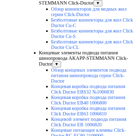
STEMMANN Click-Ductor
▼
Обзор коннекторов для медных жил
серии Click-Ductor
Безболтовые коннекторы для жил Click
Ductor Cu-C
Безболтовые коннекторы для жил Click
Ductor Cu-S
Безболтовые коннекторы для жил Click
Ductor Cu-CL
Концевые элементы подвода питания
шинопровода AKAPP-STEMMANN Click-
Ductor
▼
Обзор концевых элементов подвода
питания шинопровода серии Click-
Ductor
Концевая коробка подвода питания
Click Ductor EBS32 №1006830
Концевая коробка подвода питания
Click Ductor EB40 1006800
Концевая коробка подвода питания
Click Ductor EB63 1006810
Концевой элемент подвода питания
Click Ductor EB 1006820
Концевые питающие клеммы Click-
Ductor RC-EC80 2109000