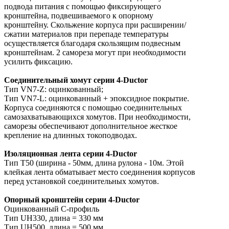
подвода питания с помощью фиксирующего
кронштейна, подвешиваемого к опорному
кронштейну. Скольжение корпуса при расширении/
сжатии материалов при перепаде температуры
осуществляется благодаря скользящим подвесным
кронштейнам. 2 самореза могут при необходимости
усилить фиксацию.
Соединительный хомут
серии 4-Ductor
Тип VN7-Z: оцинкованный;
Тип VN7-L: оцинкованный + эпоксидное покрытие.
Корпуса соединяются с помощью соединительных
самозахватывающихся хомутов. При необходимости,
саморезы обеспечивают дополнительное жесткое
крепление на длинных токоподводах.
Изоляционная лента
серии 4-Ductor
Тип T50 (ширина - 50мм, длина рулона - 10м. Этой
клейкая лента обматывает место соединения корпусов
перед установкой соединительных хомутов.
Опорный кронштейн
серии 4-Ductor
Оцинкованный С-профиль
Тип UH330, длина = 330 мм
Тип UH500, длина = 500 мм