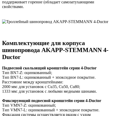
поддерживает горение (обладает самозатухающими
свойствами.
Комплектующие для корпуса
шинопровода AKAPP-STEMMANN 4-
Ductor
Подвесной скользящий кронштейн серии 4-Ductor
Tип BN7-Z: оцинкованный;
Тип BN7-L: оцинкованный + эпоксидное покрытие.
Расстояние между кронштейнами:
2000 мм: для установок с Cu35, Cu50, Cu80;
1333 мм: для установок с любыми медными шинами.
Фиксирующий подвесной кронштейн
серии 4-Ductor
Тип VMN7-Z: оцинкованный;
Тип VMN7-L: оцинкованный + эпоксидное покрытие.
Фиксация системы осуществляется рядом с узлом