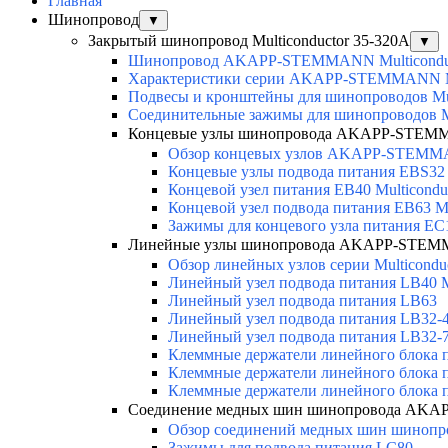
Главная
Шинопровод
▼
Закрытый шинопровод Multiconductor 35-320А
▼
Шинопровод AKAPP-STEMMANN Multicondu
Характеристики серии AKAPP-STEMMANN Mu
Подвесы и кронштейны для шинопроводов Mul
Соединительные зажимы для шинопроводов Mu
Концевые узлы шинопровода AKAPP-STEMMA
Обзор концевых узлов AKAPP-STEMMA
Концевые узлы подвода питания EBS32 M
Концевой узел питания EB40 Multicondu
Концевой узел подвода питания EB63 Mu
Зажимы для концевого узла питания EC
Линейные узлы шинопровода AKAPP-STEMM
Обзор линейных узлов серии Multicondu
Линейный узел подвода питания LB40 Mu
Линейный узел подвода питания LB63
Линейный узел подвода питания LB32-4 
Линейный узел подвода питания LB32-
Клеммные держатели линейного блока 
Клеммные держатели линейного блока
Клеммные держатели линейного блока 
Соединение медных шин шинопровода AKAP
Обзор соединений медных шин шинопров
Зажимы для подвода питания LC80