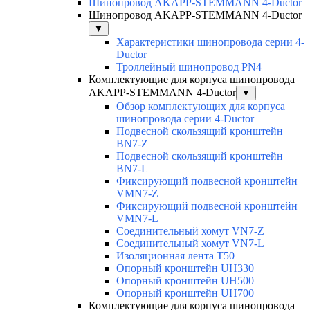
Шинопровод AKAPP-STEMMANN 4-Ductor
Шинопровод AKAPP-STEMMANN 4-Ductor
▼
Характеристики шинопровода серии 4-
Ductor
Троллейный шинопровод PN4
Комплектующие для корпуса шинопровода
AKAPP-STEMMANN 4-Ductor
▼
Обзор комплектующих для корпуса
шинопровода серии 4-Ductor
Подвесной скользящий кронштейн
BN7-Z
Подвесной скользящий кронштейн
BN7-L
Фиксирующий подвесной кронштейн
VMN7-Z
Фиксирующий подвесной кронштейн
VMN7-L
Соединительный хомут VN7-Z
Соединительный хомут VN7-L
Изоляционная лента T50
Опорный кронштейн UH330
Опорный кронштейн UH500
Опорный кронштейн UH700
Комплектующие для корпуса шинопровода