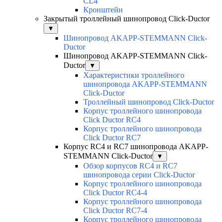
CL4
Кронштейн
Закрытый троллейный шинопровод Click-Ductor
▼
Шинопровод AKAPP-STEMMANN Click-
Ductor
Шинопровод AKAPP-STEMMANN Click-
Ductor
▼
Характеристики троллейного
шинопровода AKAPP-STEMMANN
Click-Ductor
Троллейный шинопровод Click-Ductor
Корпус троллейного шинопровода
Click Ductor RC4
Корпус троллейного шинопровода
Click Ductor RC7
Корпус RC4 и RC7 шинопровода AKAPP-
STEMMANN Click-Ductor
▼
Обзор корпусов RC4 и RC7
шинопровода серии Click-Ductor
Корпус троллейного шинопровода
Click Ductor RC4-4
Корпус троллейного шинопровода
Click Ductor RC7-4
Корпус троллейного шинопровода