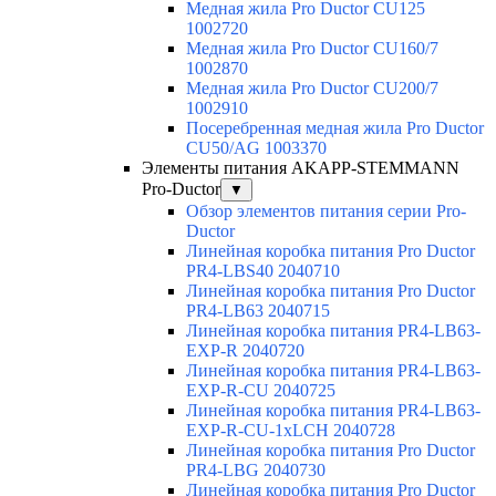
Медная жила Pro Ductor CU125
1002720
Медная жила Pro Ductor CU160/7
1002870
Медная жила Pro Ductor CU200/7
1002910
Посеребренная медная жила Pro Ductor
CU50/AG 1003370
Элементы питания AKAPP-STEMMANN
Pro-Ductor
▼
Обзор элементов питания серии Pro-
Ductor
Линейная коробка питания Pro Ductor
PR4-LBS40 2040710
Линейная коробка питания Pro Ductor
PR4-LB63 2040715
Линейная коробка питания PR4-LB63-
EXP-R 2040720
Линейная коробка питания PR4-LB63-
EXP-R-CU 2040725
Линейная коробка питания PR4-LB63-
EXP-R-CU-1xLCH 2040728
Линейная коробка питания Pro Ductor
PR4-LBG 2040730
Линейная коробка питания Pro Ductor