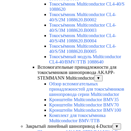
Токосъёмник Multiconductor CL4-40/S
1088620
Токосъёмник Multiconductor CL4-
40/S/2M 1088620.B0002
Токосъёмник Multiconductor CL4-
40/S/3M 1088620.B0003
Токосъёмник Multiconductor CL4-
40/S/4M 1088620.B0004
Токосъёмник Multiconductor CL4-
40/S/5M 1088620.B0005
Токосъёмный модуль Multiconductor
CL4-40/BMV/TTB 1088640
Вспомогательные принадлежности для
токосъемников шинопровода AKAPP-
STEMMANN Multiconductor
▼
Обзор вспомогательных
принадлежностей для токосъёмников
шинопровода серии Multiconductor
Кронштейн Multiconductor BMV35
Кронштейн Multiconductor BMV70
Кронштейн Multiconductor BMV100
Комплект для токосъёмника
Multiconductor BMV/TTB
Закрытый линейный шинопривод 4-Ductor
▼