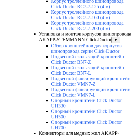
Корпус троллейного шинопровода
Click Ductor RC7-7-125 (4 м)
Корпус троллейного шинопровода
Click Ductor RC7-7-160 (4 м)
Корпус троллейного шинопровода
Click Ductor RC7-7-200 (4 м)
Установка и монтаж корпусов шинопровода
AKAPP-STEMMANN Click-Ductor
▼
Обзор кронштейнов для корпусов
шинопровода серии Click-Ductor
Подвесной скользящий кронштейн
Click Ductor BN7-Z
Подвесной скользящий кронштейн
Click Ductor BN7-L
Подвесной фиксирующий кронштейн
Click Ductor VMN7-Z
Подвесной фиксирующий кронштейн
Click Ductor VMN7-L
Опорный кронштейн Click Ductor
UH330
Опорный кронштейн Click Ductor
UH500
Опорный кронштейн Click Ductor
UH700
Коннекторы для медных жил AKAPP-