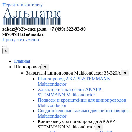
Перейти к контенту
zakaz@b2b-energo.su +7 (499) 322-93-90
9670978121@mail.ru
Пропустить меню
×
Главная
Шинопровод
▼
Закрытый шинопровод Multiconductor 35-320А
▼
Шинопровод AKAPP-STEMMANN
Multiconductor
Характеристики серии AKAPP-
STEMMANN Multiconductor
Подвесы и кронштейны для шинопроводов
Multiconductor
Соединительные зажимы для шинопроводов
Multiconductor
Концевые узлы шинопровода AKAPP-
STEMMANN Multiconductor
▼