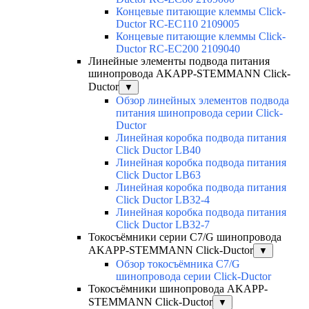
Концевые питающие клеммы Click-
Ductor RC-EC110 2109005
Концевые питающие клеммы Click-
Ductor RC-EC200 2109040
Линейные элементы подвода питания
шинопровода AKAPP-STEMMANN Click-
Ductor
▼
Обзор линейных элементов подвода
питания шинопровода серии Click-
Ductor
Линейная коробка подвода питания
Click Ductor LB40
Линейная коробка подвода питания
Click Ductor LB63
Линейная коробка подвода питания
Click Ductor LB32-4
Линейная коробка подвода питания
Click Ductor LB32-7
Токосъёмники серии С7/G шинопровода
AKAPP-STEMMANN Click-Ductor
▼
Обзор токосъёмника С7/G
шинопровода серии Click-Ductor
Токосъёмники шинопровода AKAPP-
STEMMANN Click-Ductor
▼