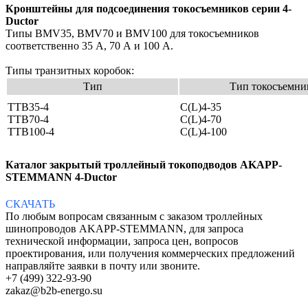
Кронштейны для подсоединения токосъемников
серии 4-
Ductor
Типы BMV35, BMV70 и BMV100 для токосъемников
соответственно 35 А, 70 А и 100 А.
Типы транзитных коробок:
Тип
Тип токосъемни
TTB35-4
C(L)4-35
TTB70-4
C(L)4-70
TTB100-4
C(L)4-100
Каталог закрытый троллейный токоподводов AKAPP-
STEMMANN 4-Ductor
СКАЧАТЬ
По любым вопросам связанным с заказом троллейных
шинопроводов AKAPP-STEMMANN, для запроса
технической информации, запроса цен, вопросов
проектирования, или получения коммерческих предложений
направляйте заявки в почту или звоните.
+7 (499) 322-93-90
zakaz@b2b-energo.su