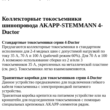
Коллекторные токосъемники
шинопровода AKAPP-STEMMANN 4-
Ductor
Стандартные токосъемники
серии 4-Ductor
Предлагаются коллекторные токосъемники в
стандартном
исполнении для 2-4 медных шин с
допустимой нагрузкой по
току 35 А, 70 А и 100 А (рабочий
режим 60%). Для 70 А и 100
А возможно использование
сборки из 2 и/или 3
токосъемников 35 А, укрепленных
на металлической пластине
(см. рис). Токосъемники
легко взаимозаменяются.
Транзитные коробки для токосъемников
серии 4-Ductor
Данное устройство предназначено для подключения
гибкого
кабеля токосъемника с электропроводкой
питаемого
устройства.
Транзитная коробка крепится на питаемом устройстве
или на
кронштейн для подсоединения токосъемников
с помощью
специальных крепежных AKAPP-элементов
рядом.