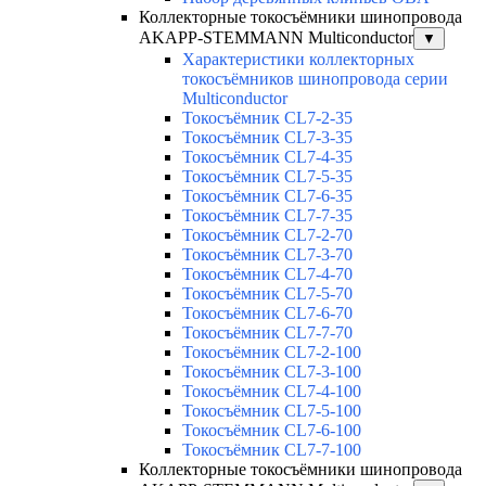
Коллекторные токосъёмники шинопровода
AKAPP-STEMMANN Multiconductor
▼
Характеристики коллекторных
токосъёмников шинопровода серии
Multiconductor
Токосъёмник CL7-2-35
Токосъёмник CL7-3-35
Токосъёмник CL7-4-35
Токосъёмник CL7-5-35
Токосъёмник CL7-6-35
Токосъёмник CL7-7-35
Токосъёмник CL7-2-70
Токосъёмник CL7-3-70
Токосъёмник CL7-4-70
Токосъёмник CL7-5-70
Токосъёмник CL7-6-70
Токосъёмник CL7-7-70
Токосъёмник CL7-2-100
Токосъёмник CL7-3-100
Токосъёмник CL7-4-100
Токосъёмник CL7-5-100
Токосъёмник CL7-6-100
Токосъёмник CL7-7-100
Коллекторные токосъёмники шинопровода