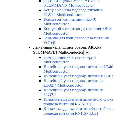
Обзор концевых узлов AKAPP-
STEMMANN Multiconductor
Концевые узлы подвода питания
EBS32 Multiconductor
Концевой узел питания EB40
Multiconductor
Концевой узел подвода питания EB63
Multiconductor
Зажимы для концевого узла питания
EC160
Линейные узлы шинопровода AKAPP-
STEMMANN Multiconductor
▼
Обзор линейных узлов серии
Multiconductor
Линейный узел подвода питания LB40
Multiconductor
Линейный узел подвода питания LB63
Линейный узел подвода питания
LB32-4 Multiconductor
Линейный узел подвода питания
LB32-7
Клеммные держатели линейного блока
подвода питания RN7-LCH
Клеммные держатели линейного блока
подвода питания RNHS7-LCH