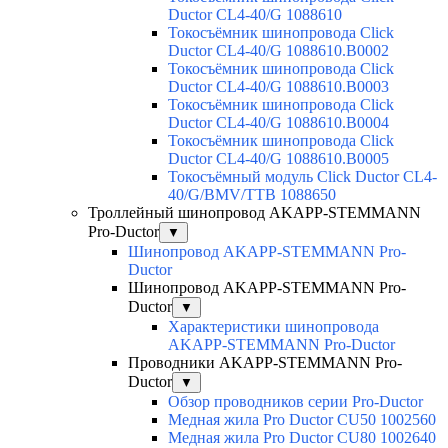
Ductor CL4-40/G 1088610
Токосъёмник шинопровода Click
Ductor CL4-40/G 1088610.B0002
Токосъёмник шинопровода Click
Ductor CL4-40/G 1088610.B0003
Токосъёмник шинопровода Click
Ductor CL4-40/G 1088610.B0004
Токосъёмник шинопровода Click
Ductor CL4-40/G 1088610.B0005
Токосъёмный модуль Click Ductor CL4-
40/G/BMV/TTB 1088650
Троллейный шинопровод AKAPP-STEMMANN
Pro-Ductor
▼
Шинопровод AKAPP-STEMMANN Pro-
Ductor
Шинопровод AKAPP-STEMMANN Pro-
Ductor
▼
Характеристики шинопровода
AKAPP-STEMMANN Pro-Ductor
Проводники AKAPP-STEMMANN Pro-
Ductor
▼
Обзор проводников серии Pro-Ductor
Медная жила Pro Ductor CU50 1002560
Медная жила Pro Ductor CU80 1002640