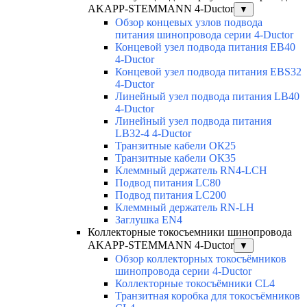
AKAPP-STEMMANN 4-Ductor
▼
Обзор концевых узлов подвода
питания шинопровода серии 4-Ductor
Концевой узел подвода питания EB40
4-Ductor
Концевой узел подвода питания EBS32
4-Ductor
Линейный узел подвода питания LB40
4-Ductor
Линейный узел подвода питания
LB32-4 4-Ductor
Транзитные кабели ОК25
Транзитные кабели ОК35
Клеммный держатель RN4-LCH
Подвод питания LC80
Подвод питания LC200
Клеммный держатель RN-LH
Заглушка EN4
Коллекторные токосъемники шинопровода
AKAPP-STEMMANN 4-Ductor
▼
Обзор коллекторных токосъёмников
шинопровода серии 4-Ductor
Коллекторные токосъёмники CL4
Транзитная коробка для токосъёмников