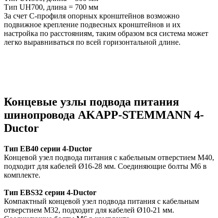
Тип UH700, длина = 700 мм
За счет С-профиля опорных кронштейнов возможно
подвижное крепление подвесных кронштейнов и их
настройка по расстояниям, таким образом вся система может
легко выравниваться по всей горизонтальной длине.
Концевые узлы подвода питания
шинопровода AKAPP-STEMMANN 4-
Ductor
Тип EB40
серии 4-Ductor
Концевой узел подвода питания с кабельным
отверстием М40,
подходит для кабелей Ø16-28 мм.
Соединяющие болты М6 в
комплекте.
Тип EBS32
серии 4-Ductor
Компактный концевой узел подвода питания с кабельным
отверстием М32, подходит для кабелей Ø10-21 мм.