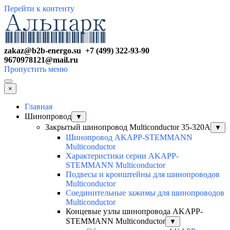
Перейти к контенту
zakaz@b2b-energo.su +7 (499) 322-93-90
9670978121@mail.ru
Пропустить меню
×
Главная
Шинопровод
▼
Закрытый шинопровод Multiconductor 35-320А
▼
Шинопровод AKAPP-STEMMANN
Multiconductor
Характеристики серии AKAPP-
STEMMANN Multiconductor
Подвесы и кронштейны для шинопроводов
Multiconductor
Соединительные зажимы для шинопроводов
Multiconductor
Концевые узлы шинопровода AKAPP-
STEMMANN Multiconductor
▼