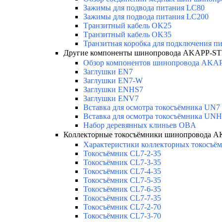
Зажимы для подвода питания LC80
Зажимы для подвода питания LC200
Tранзитный кабель OK25
Tранзитный кабель OK35
Транзитная коробка для подключения п
Другие компоненты шинопровода AKAPP-ST
Обзор компонентов шинопровода AKA
Заглушки EN7
Заглушки EN7-W
Заглушки ENHS7
Заглушки ENV7
Вставка для осмотра токосъёмника UN7
Вставка для осмотра токосъёмника UN
Набор деревянных клиньев OBA
Коллекторные токосъёмники шинопровода 
Характеристики коллекторных токосъём
Токосъёмник CL7-2-35
Токосъёмник CL7-3-35
Токосъёмник CL7-4-35
Токосъёмник CL7-5-35
Токосъёмник CL7-6-35
Токосъёмник CL7-7-35
Токосъёмник CL7-2-70
Токосъёмник CL7-3-70