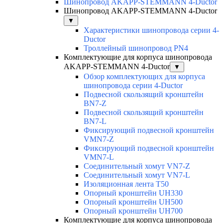
Шинопровод AKAPP-STEMMANN 4-Ductor
Шинопровод AKAPP-STEMMANN 4-Ductor
▼
Характеристики шинопровода серии 4-
Ductor
Троллейный шинопровод PN4
Комплектующие для корпуса шинопровода
AKAPP-STEMMANN 4-Ductor
▼
Обзор комплектующих для корпуса
шинопровода серии 4-Ductor
Подвесной скользящий кронштейн
BN7-Z
Подвесной скользящий кронштейн
BN7-L
Фиксирующий подвесной кронштейн
VMN7-Z
Фиксирующий подвесной кронштейн
VMN7-L
Соединительный хомут VN7-Z
Соединительный хомут VN7-L
Изоляционная лента T50
Опорный кронштейн UH330
Опорный кронштейн UH500
Опорный кронштейн UH700
Комплектующие для корпуса шинопровода