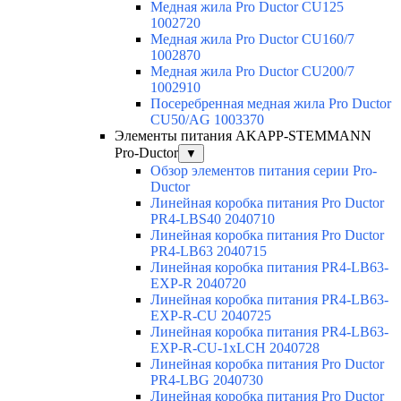
Медная жила Pro Ductor CU125
1002720
Медная жила Pro Ductor CU160/7
1002870
Медная жила Pro Ductor CU200/7
1002910
Посеребренная медная жила Pro Ductor
CU50/AG 1003370
Элементы питания AKAPP-STEMMANN
Pro-Ductor
▼
Обзор элементов питания серии Pro-
Ductor
Линейная коробка питания Pro Ductor
PR4-LBS40 2040710
Линейная коробка питания Pro Ductor
PR4-LB63 2040715
Линейная коробка питания PR4-LB63-
EXP-R 2040720
Линейная коробка питания PR4-LB63-
EXP-R-CU 2040725
Линейная коробка питания PR4-LB63-
EXP-R-CU-1xLCH 2040728
Линейная коробка питания Pro Ductor
PR4-LBG 2040730
Линейная коробка питания Pro Ductor