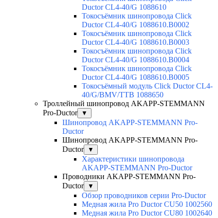
Ductor CL4-40/G 1088610
Токосъёмник шинопровода Click
Ductor CL4-40/G 1088610.B0002
Токосъёмник шинопровода Click
Ductor CL4-40/G 1088610.B0003
Токосъёмник шинопровода Click
Ductor CL4-40/G 1088610.B0004
Токосъёмник шинопровода Click
Ductor CL4-40/G 1088610.B0005
Токосъёмный модуль Click Ductor CL4-
40/G/BMV/TTB 1088650
Троллейный шинопровод AKAPP-STEMMANN
Pro-Ductor
▼
Шинопровод AKAPP-STEMMANN Pro-
Ductor
Шинопровод AKAPP-STEMMANN Pro-
Ductor
▼
Характеристики шинопровода
AKAPP-STEMMANN Pro-Ductor
Проводники AKAPP-STEMMANN Pro-
Ductor
▼
Обзор проводников серии Pro-Ductor
Медная жила Pro Ductor CU50 1002560
Медная жила Pro Ductor CU80 1002640