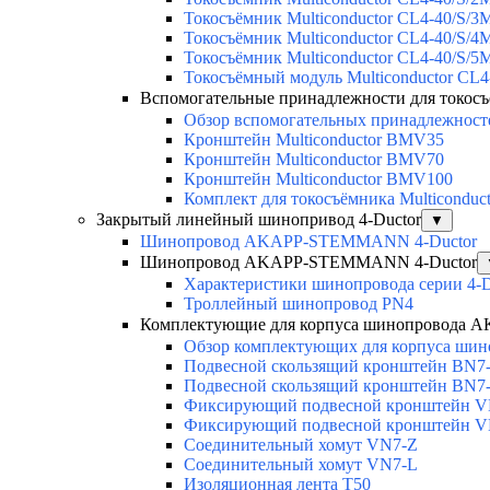
Токосъёмник Multiconductor CL4-40/S/3
Токосъёмник Multiconductor CL4-40/S/4
Токосъёмник Multiconductor CL4-40/S/5
Токосъёмный модуль Multiconductor C
Вспомогательные принадлежности для токо
Обзор вспомогательных принадлежносте
Кронштейн Multiconductor BMV35
Кронштейн Multiconductor BMV70
Кронштейн Multiconductor BMV100
Комплект для токосъёмника Multicondu
Закрытый линейный шинопривод 4-Ductor
▼
Шинопровод AKAPP-STEMMANN 4-Ductor
Шинопровод AKAPP-STEMMANN 4-Ductor
Характеристики шинопровода серии 4-D
Троллейный шинопровод PN4
Комплектующие для корпуса шинопровода
Обзор комплектующих для корпуса шино
Подвесной скользящий кронштейн BN7
Подвесной скользящий кронштейн BN7
Фиксирующий подвесной кронштейн 
Фиксирующий подвесной кронштейн 
Соединительный хомут VN7-Z
Соединительный хомут VN7-L
Изоляционная лента T50