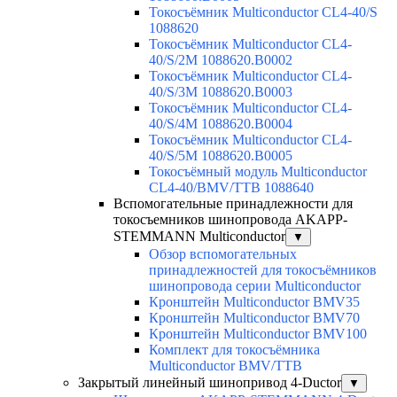
Токосъёмник Multiconductor CL4-40/S
1088620
Токосъёмник Multiconductor CL4-
40/S/2M 1088620.B0002
Токосъёмник Multiconductor CL4-
40/S/3M 1088620.B0003
Токосъёмник Multiconductor CL4-
40/S/4M 1088620.B0004
Токосъёмник Multiconductor CL4-
40/S/5M 1088620.B0005
Токосъёмный модуль Multiconductor
CL4-40/BMV/TTB 1088640
Вспомогательные принадлежности для
токосъемников шинопровода AKAPP-
STEMMANN Multiconductor
▼
Обзор вспомогательных
принадлежностей для токосъёмников
шинопровода серии Multiconductor
Кронштейн Multiconductor BMV35
Кронштейн Multiconductor BMV70
Кронштейн Multiconductor BMV100
Комплект для токосъёмника
Multiconductor BMV/TTB
Закрытый линейный шинопривод 4-Ductor
▼