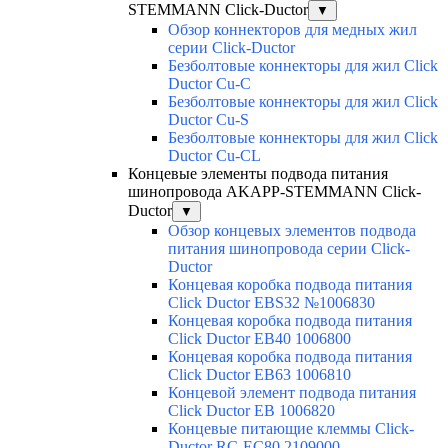
STEMMANN Click-Ductor
▼
Обзор коннекторов для медных жил
серии Click-Ductor
Безболтовые коннекторы для жил Click
Ductor Cu-C
Безболтовые коннекторы для жил Click
Ductor Cu-S
Безболтовые коннекторы для жил Click
Ductor Cu-CL
Концевые элементы подвода питания
шинопровода AKAPP-STEMMANN Click-
Ductor
▼
Обзор концевых элементов подвода
питания шинопровода серии Click-
Ductor
Концевая коробка подвода питания
Click Ductor EBS32 №1006830
Концевая коробка подвода питания
Click Ductor EB40 1006800
Концевая коробка подвода питания
Click Ductor EB63 1006810
Концевой элемент подвода питания
Click Ductor EB 1006820
Концевые питающие клеммы Click-
Ductor RC-EC80 2109000