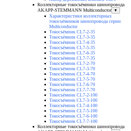
Коллекторные токосъёмники шинопровода
AKAPP-STEMMANN Multiconductor
▼
Характеристики коллекторных
токосъёмников шинопровода серии
Multiconductor
Токосъёмник CL7-2-35
Токосъёмник CL7-3-35
Токосъёмник CL7-4-35
Токосъёмник CL7-5-35
Токосъёмник CL7-6-35
Токосъёмник CL7-7-35
Токосъёмник CL7-2-70
Токосъёмник CL7-3-70
Токосъёмник CL7-4-70
Токосъёмник CL7-5-70
Токосъёмник CL7-6-70
Токосъёмник CL7-7-70
Токосъёмник CL7-2-100
Токосъёмник CL7-3-100
Токосъёмник CL7-4-100
Токосъёмник CL7-5-100
Токосъёмник CL7-6-100
Токосъёмник CL7-7-100
Коллекторные токосъёмники шинопровода