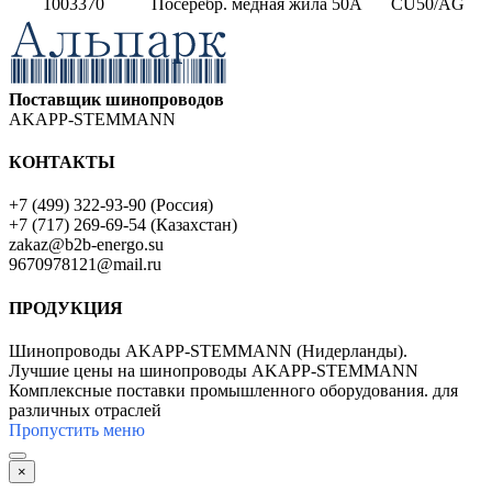
1003370
Посеребр. медная жила 50A
CU50/AG
Поставщик шинопроводов
AKAPP-STEMMANN
КОНТАКТЫ
+7 (499) 322-93-90 (Россия)
+7 (717) 269-69-54 (Казахстан)
zakaz@b2b-energo.su
9670978121@mail.ru
ПРОДУКЦИЯ
Шинопроводы AKAPP-STEMMANN (Нидерланды).
Лучшие цены на шинопроводы AKAPP-STEMMANN
Комплексные поставки промышленного оборудования. для
различных отраслей
Пропустить меню
×