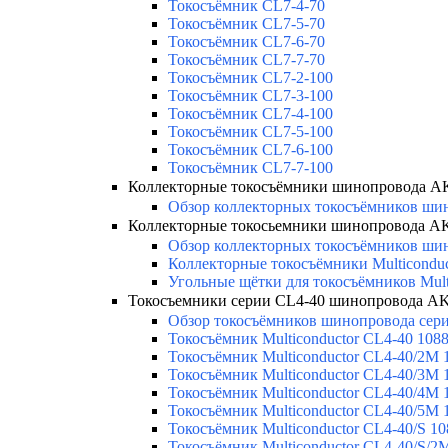
Токосъёмник CL7-4-70
Токосъёмник CL7-5-70
Токосъёмник CL7-6-70
Токосъёмник CL7-7-70
Токосъёмник CL7-2-100
Токосъёмник CL7-3-100
Токосъёмник CL7-4-100
Токосъёмник CL7-5-100
Токосъёмник CL7-6-100
Токосъёмник CL7-7-100
Коллекторные токосъёмники шинопровода 
Обзор коллекторных токосъёмников шин
Коллекторные токосьемники шинопровода 
Обзор коллекторных токосъёмников шин
Коллекторные токосъёмники Multicondu
Угольные щётки для токосъёмников Mult
Токосъемники серии CL4-40 шинопровода 
Обзор токосъёмников шинопровода серии
Токосъёмник Multiconductor CL4-40 108
Токосъёмник Multiconductor CL4-40/2M 
Токосъёмник Multiconductor CL4-40/3M 
Токосъёмник Multiconductor CL4-40/4M 
Токосъёмник Multiconductor CL4-40/5M 
Токосъёмник Multiconductor CL4-40/S 1
Токосъёмник Multiconductor CL4-40/S/2