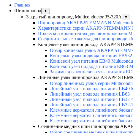
Главная
Шинопровод
▼
Закрытый шинопровод Multiconductor 35-320А
▼
Шинопровод AKAPP-STEMMANN Multicondu
Характеристики серии AKAPP-STEMMANN Mu
Подвесы и кронштейны для шинопроводов Mul
Соединительные зажимы для шинопроводов Mu
Концевые узлы шинопровода AKAPP-STEMMA
Обзор концевых узлов AKAPP-STEMMA
Концевые узлы подвода питания EBS32 M
Концевой узел питания EB40 Multicondu
Концевой узел подвода питания EB63 Mu
Зажимы для концевого узла питания EC
Линейные узлы шинопровода AKAPP-STEMM
Обзор линейных узлов серии Multicondu
Линейный узел подвода питания LB40 Mu
Линейный узел подвода питания LB63
Линейный узел подвода питания LB32-4 
Линейный узел подвода питания LB32-
Клеммные держатели линейного блока 
Клеммные держатели линейного блока
Клеммные держатели линейного блока 
Соединение медных шин шинопровода AKAP
Обзор соединений медных шин шинопров