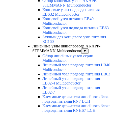
Обзор концевых узлов AKAPP-
STEMMANN Multiconductor
Концевые узлы подвода питания
EBS32 Multiconductor
Концевой узел питания EB40
Multiconductor
Концевой узел подвода питания EB63
Multiconductor
Зажимы для концевого узла питания
EC160
Линейные узлы шинопровода AKAPP-
STEMMANN Multiconductor
▼
Обзор линейных узлов серии
Multiconductor
Линейный узел подвода питания LB40
Multiconductor
Линейный узел подвода питания LB63
Линейный узел подвода питания
LB32-4 Multiconductor
Линейный узел подвода питания
LB32-7
Клеммные держатели линейного блока
подвода питания RN7-LCH
Клеммные держатели линейного блока
подвода питания RNHS7-LCH