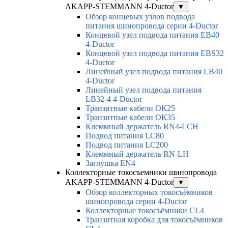
AKAPP-STEMMANN 4-Ductor
▼
Обзор концевых узлов подвода
питания шинопровода серии 4-Ductor
Концевой узел подвода питания EB40
4-Ductor
Концевой узел подвода питания EBS32
4-Ductor
Линейный узел подвода питания LB40
4-Ductor
Линейный узел подвода питания
LB32-4 4-Ductor
Транзитные кабели ОК25
Транзитные кабели ОК35
Клеммный держатель RN4-LCH
Подвод питания LC80
Подвод питания LC200
Клеммный держатель RN-LH
Заглушка EN4
Коллекторные токосъемники шинопровода
AKAPP-STEMMANN 4-Ductor
▼
Обзор коллекторных токосъёмников
шинопровода серии 4-Ductor
Коллекторные токосъёмники CL4
Транзитная коробка для токосъёмников