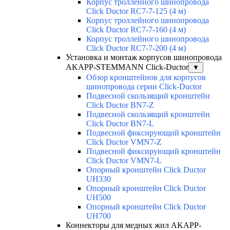
Корпус троллейного шинопровода
Click Ductor RC7-7-125 (4 м)
Корпус троллейного шинопровода
Click Ductor RC7-7-160 (4 м)
Корпус троллейного шинопровода
Click Ductor RC7-7-200 (4 м)
Установка и монтаж корпусов шинопровода
AKAPP-STEMMANN Click-Ductor
▼
Обзор кронштейнов для корпусов
шинопровода серии Click-Ductor
Подвесной скользящий кронштейн
Click Ductor BN7-Z
Подвесной скользящий кронштейн
Click Ductor BN7-L
Подвесной фиксирующий кронштейн
Click Ductor VMN7-Z
Подвесной фиксирующий кронштейн
Click Ductor VMN7-L
Опорный кронштейн Click Ductor
UH330
Опорный кронштейн Click Ductor
UH500
Опорный кронштейн Click Ductor
UH700
Коннекторы для медных жил AKAPP-