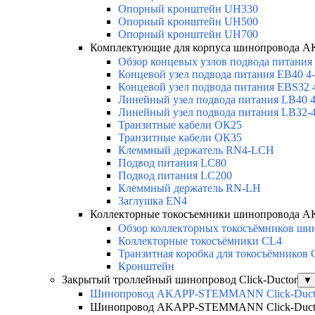
Опорный кронштейн UH330
Опорный кронштейн UH500
Опорный кронштейн UH700
Комплектующие для корпуса шинопровода
Обзор концевых узлов подвода питания
Концевой узел подвода питания EB40 4-
Концевой узел подвода питания EBS32 
Линейный узел подвода питания LB40 4
Линейный узел подвода питания LB32-4
Транзитные кабели ОК25
Транзитные кабели ОК35
Клеммный держатель RN4-LCH
Подвод питания LC80
Подвод питания LC200
Клеммный держатель RN-LH
Заглушка EN4
Коллекторные токосъемники шинопровода
Обзор коллекторных токосъёмников шин
Коллекторные токосъёмники CL4
Транзитная коробка для токосъёмников
Кронштейн
Закрытый троллейный шинопровод Click-Ductor
▼
Шинопровод AKAPP-STEMMANN Click-Duct
Шинопровод AKAPP-STEMMANN Click-Duct