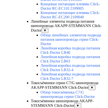
Концевые питающие клеммы Click-
Ductor RC-EC110 2109005
Концевые питающие клеммы Click-
Ductor RC-EC200 2109040
Линейные элементы подвода питания
шинопровода AKAPP-STEMMANN Click-
Ductor
▼
Обзор линейных элементов подвода
питания шинопровода серии Click-
Ductor
Линейная коробка подвода питания
Click Ductor LB40
Линейная коробка подвода питания
Click Ductor LB63
Линейная коробка подвода питания
Click Ductor LB32-4
Линейная коробка подвода питания
Click Ductor LB32-7
Токосъёмники серии С7/G шинопровода
AKAPP-STEMMANN Click-Ductor
▼
Обзор токосъёмника С7/G
шинопровода серии Click-Ductor
Токосъёмники шинопровода AKAPP-
STEMMANN Click-Ductor
▼