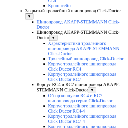
CL4
Кронштейн
Закрытый троллейный шинопровод Click-Ductor
▼
Шинопровод AKAPP-STEMMANN Click-
Ductor
Шинопровод AKAPP-STEMMANN Click-
Ductor
▼
Характеристики троллейного
шинопровода AKAPP-STEMMANN
Click-Ductor
Троллейный шинопровод Click-Ductor
Корпус троллейного шинопровода
Click Ductor RC4
Корпус троллейного шинопровода
Click Ductor RC7
Корпус RC4 и RC7 шинопровода AKAPP-
STEMMANN Click-Ductor
▼
Обзор корпусов RC4 и RC7
шинопровода серии Click-Ductor
Корпус троллейного шинопровода
Click Ductor RC4-4
Корпус троллейного шинопровода
Click Ductor RC7-4
Корпус троллейного шинопровода