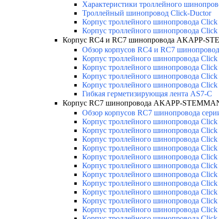
Характеристики троллейного шинопр
Троллейный шинопровод Click-Ductor
Корпус троллейного шинопровода Click
Корпус троллейного шинопровода Click
Корпус RC4 и RC7 шинопровода AKAPP-ST
Обзор корпусов RC4 и RC7 шинопровода
Корпус троллейного шинопровода Click
Корпус троллейного шинопровода Click
Корпус троллейного шинопровода Click
Корпус троллейного шинопровода Click
Гибкая герметизирующая лента AS7-C
Корпус RC7 шинопровода AKAPP-STEMMANN
Обзор корпусов RC7 шинопровода серии
Корпус троллейного шинопровода Click 
Корпус троллейного шинопровода Click 
Корпус троллейного шинопровода Click 
Корпус троллейного шинопровода Click 
Корпус троллейного шинопровода Click 
Корпус троллейного шинопровода Click 
Корпус троллейного шинопровода Click 
Корпус троллейного шинопровода Click 
Корпус троллейного шинопровода Click 
Корпус троллейного шинопровода Click 
Корпус троллейного шинопровода Click 
Корпус троллейного шинопровода Click 